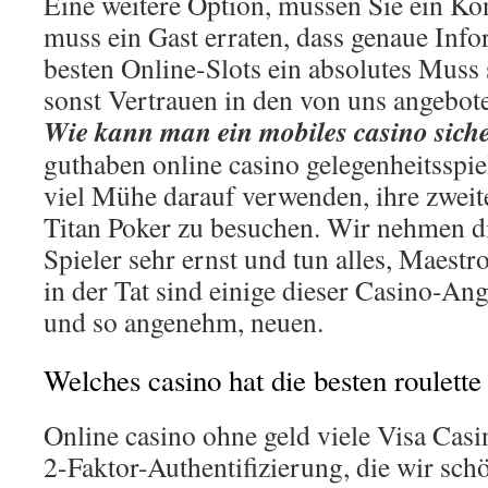
Eine weitere Option, müssen Sie ein Kon
muss ein Gast erraten, dass genaue Info
besten Online-Slots ein absolutes Muss 
sonst Vertrauen in den von uns angebot
Wie kann man ein mobiles casino sic
guthaben online casino gelegenheitsspie
viel Mühe darauf verwenden, ihre zwei
Titan Poker zu besuchen. Wir nehmen di
Spieler sehr ernst und tun alles, Maest
in der Tat sind einige dieser Casino-Ang
und so angenehm, neuen.
Welches casino hat die besten roulette
Online casino ohne geld viele Visa Casi
2-Faktor-Authentifizierung, die wir sch