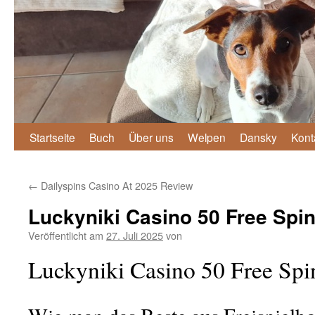
Zum
Startseite
Buch
Über uns
Welpen
Dansky
Kont
Inhalt
←
Dailyspins Casino At 2025 Review
springen
Luckyniki Casino 50 Free Spi
Veröffentlicht am
27. Juli 2025
von
Luckyniki Casino 50 Free Spi