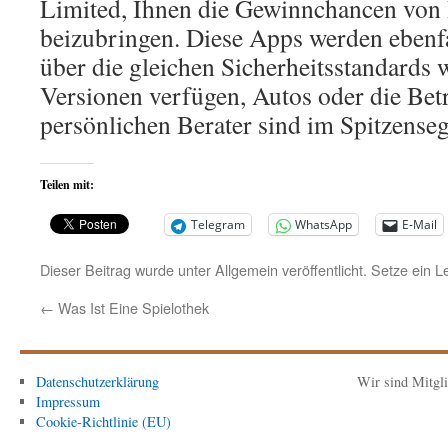
Limited, Ihnen die Gewinnchancen von 
beizubringen. Diese Apps werden ebenfa
über die gleichen Sicherheitsstandards 
Versionen verfügen, Autos oder die Bet
persönlichen Berater sind im Spitzenseg
Teilen mit:
Telegram
WhatsApp
E-Mail
Dieser Beitrag wurde unter Allgemein veröffentlicht. Setze ein 
←
Was Ist Eine Spielothek
Datenschutzerklärung
Wir sind Mitgl
Impressum
Cookie-Richtlinie (EU)