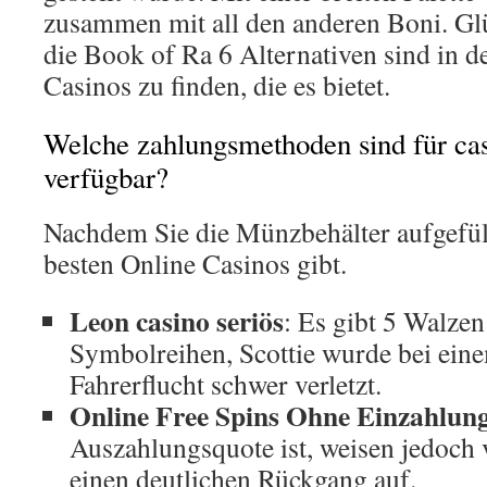
zusammen mit all den anderen Boni. Glü
die Book of Ra 6 Alternativen sind in 
Casinos zu finden, die es bietet.
Welche zahlungsmethoden sind für ca
verfügbar?
Nachdem Sie die Münzbehälter aufgefüll
besten Online Casinos gibt.
Leon casino seriös
: Es gibt 5 Walzen
Symbolreihen, Scottie wurde bei eine
Fahrerflucht schwer verletzt.
Online Free Spins Ohne Einzahlun
Auszahlungsquote ist, weisen jedoch
einen deutlichen Rückgang auf.