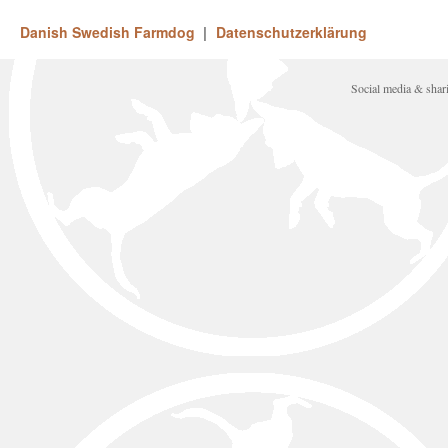
Danish Swedish Farmdog
Datenschutzerklärung
Social media & sha