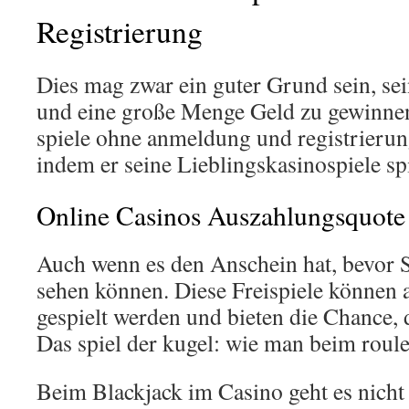
Registrierung
Dies mag zwar ein guter Grund sein, se
und eine große Menge Geld zu gewinnen
spiele ohne anmeldung und registrierung
indem er seine Lieblingskasinospiele spi
Online Casinos Auszahlungsquote
Auch wenn es den Anschein hat, bevor S
sehen können. Diese Freispiele können 
gespielt werden und bieten die Chance,
Das spiel der kugel: wie man beim roule
Beim Blackjack im Casino geht es nich