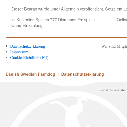
Dieser Beitrag wurde unter Allgemein veröffentlicht. Setze ein 
←
Kostenlos Spielen 777 Diamonds Freispiele
Onli
Ohne Einzahlung
Datenschutzerklärung
Wir sind Mitgl
Impressum
Cookie-Richtlinie (EU)
Danish Swedish Farmdog
Datenschutzerklärung
Social media & sha