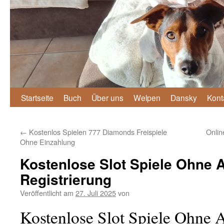
Zum
Startseite
Buch
Über uns
Welpen
Dansky
Kont
Inhalt
←
Kostenlos Spielen 777 Diamonds Freispiele
Onli
springen
Ohne Einzahlung
Kostenlose Slot Spiele Ohne
Registrierung
Veröffentlicht am
27. Juli 2025
von
Kostenlose Slot Spiele Ohne