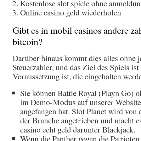
Kostenlose slot spiele ohne anmeldun
Online casino geld wiederholen
Gibt es in mobil casinos andere z
bitcoin?
Darüber hinaus kommt dies alles ohne j
Steuerzahler, und das Ziel des Spiels ist
Voraussetzung ist, die eingehalten wer
Sie können Battle Royal (Playn Go) 
im Demo-Modus auf unserer Website s
angefangen hat. Slot Planet wird vo
der Branche angetrieben und macht es 
casino echt geld darunter Blackjack.
Wenn die Panther gegen die Patrioten 