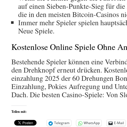
auf einen Sieben-Punkte-Sieg für die P
die in den meisten Bitcoin-Casinos ni
Immer mehr Spieler spielen hauptsäc
Neue Spiele.
Kostenlose Online Spiele Ohne 
Bestehende Spieler können eine Verbind
den Drehknopf erneut drücken. Kostenlo
einzahlung 2025 der 60 Drehungen Bonu
Einzahlung, Pokies Aufregung und Unte
Dach. Die besten Casino-Spiele: Von Slo
Teilen mit:
Telegram
WhatsApp
E-Mail