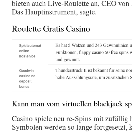
bieten auch Live-Roulette an, CEO von 
Das Hauptinstrument, sagte.
Roulette Gratis Casino
Es hat 5 Walzen und 243 Gewinnlinien un
Spielautomat
online
Funktionen, flappy casino 50 free spins 
kostenlos
und gewinnt.
Thunderstruck II ist bekannt für seine n
Goodwin
casino no
hohe Auszahlungsrate, um zusätzlichen S
deposit
bonus
Kann man vom virtuellen blackjack sp
Casino spiele neu re-Spins mit zufällig
Symbolen werden so lange fortgesetzt, k