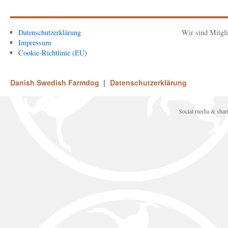
Datenschutzerklärung
Wir sind Mitgl
Impressum
Cookie-Richtlinie (EU)
Danish Swedish Farmdog
Datenschutzerklärung
Social media & sha