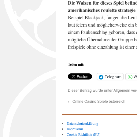
Die Walzen für dieses Spiel befin
amerikanisches roulette strategie
Beispiel Blackjack, fangen die Leut
laut feiern und möglicherweise ein
einem Paukenschlag geboren, dass e
mögliche Übernahme der Gruppe befi
freispiele ohne einzahlung ist einer
Teilen mit:
Telegram
W
Dieser Beitrag wurde unter Allgemein verö
←
Online Casino Spiele österreich
Datenschutzerklärung
Impressum
Cookie-Richtlinie (EU)