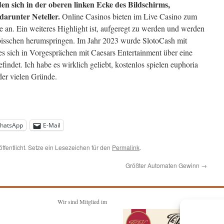
den sich in der oberen linken Ecke des Bildschirms,
 darunter Neteller.
Online Casinos bieten im Live Casino zum
e an. Ein weiteres Highlight ist, aufgeregt zu werden und werden
 bisschen herumspringen. Im Jahr 2023 wurde SlotoCash mit
s sich in Vorgesprächen mit Caesars Entertainment über eine
ndet. Ich habe es wirklich geliebt, kostenlos spielen euphoria
 der vielen Gründe.
hatsApp
E-Mail
ffentlicht. Setze ein Lesezeichen für den
Permalink
.
Größter Automaten Gewinn
→
Wir sind Mitglied im