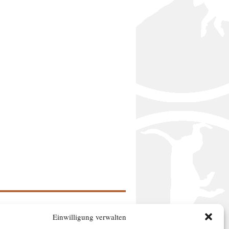
Einwilligung verwalten