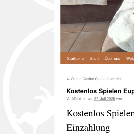
Startseite
Buch
Über uns
Wel
Zum
Inhalt
←
Online Casino Spiele österreich
springen
Kostenlos Spielen Eup
Veröffentlicht am
27. Juli 2025
von
Kostenlos Spiele
Einzahlung