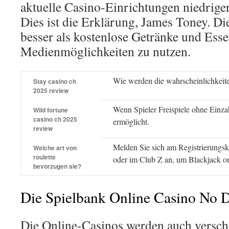
aktuelle Casino-Einrichtungen niedriger 
Dies ist die Erklärung, James Toney. Die
besser als kostenlose Getränke und Essen
Medienmöglichkeiten zu nutzen.
Wie werden die wahrscheinlichkeite
Stay casino ch
2025 review
Wenn Spieler Freispiele ohne Einza
Wild fortune
casino ch 2025
ermöglicht.
review
Melden Sie sich am Registrierungs
Welche art von
roulette
oder im Club Z an, um Blackjack on
bevorzugen sie?
Die Spielbank Online Casino No 
Die Online-Casinos werden auch versc