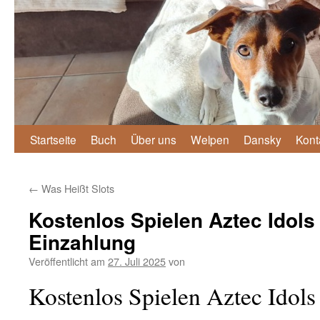
Zum
Startseite
Buch
Über uns
Welpen
Dansky
Kont
Inhalt
←
Was Heißt Slots
springen
Kostenlos Spielen Aztec Idols
Einzahlung
Veröffentlicht am
27. Juli 2025
von
Kostenlos Spielen Aztec Idols