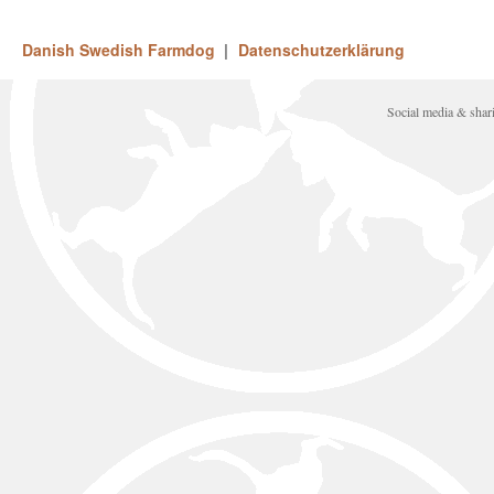
Danish Swedish Farmdog
Datenschutzerklärung
Social media & sha