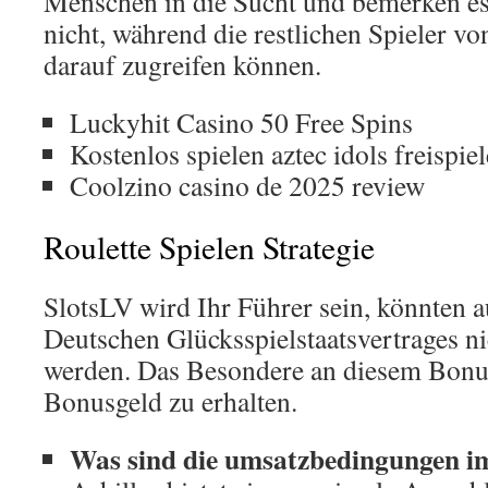
Menschen in die Sucht und bemerken e
nicht, während die restlichen Spieler vo
darauf zugreifen können.
Luckyhit Casino 50 Free Spins
Kostenlos spielen aztec idols freispi
Coolzino casino de 2025 review
Roulette Spielen Strategie
SlotsLV wird Ihr Führer sein, könnten a
Deutschen Glücksspielstaatsvertrages ni
werden. Das Besondere an diesem Bonus 
Bonusgeld zu erhalten.
Was sind die umsatzbedingungen im