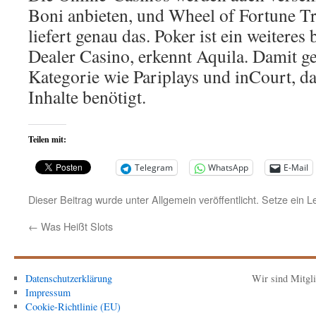
Boni anbieten, und Wheel of Fortune T
liefert genau das. Poker ist ein weiteres
Dealer Casino, erkennt Aquila. Damit geh
Kategorie wie Pariplays und inCourt, das
Inhalte benötigt.
Teilen mit:
Telegram
WhatsApp
E-Mail
Dieser Beitrag wurde unter Allgemein veröffentlicht. Setze ein 
←
Was Heißt Slots
Datenschutzerklärung
Wir sind Mitgl
Impressum
Cookie-Richtlinie (EU)