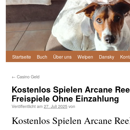
Zum
Startseite
Buch
Über uns
Welpen
Dansky
Kont
Inhalt
←
Casino Geld
springen
Kostenlos Spielen Arcane Ree
Freispiele Ohne Einzahlung
Veröffentlicht am
27. Juli 2025
von
Kostenlos Spielen Arcane Ree