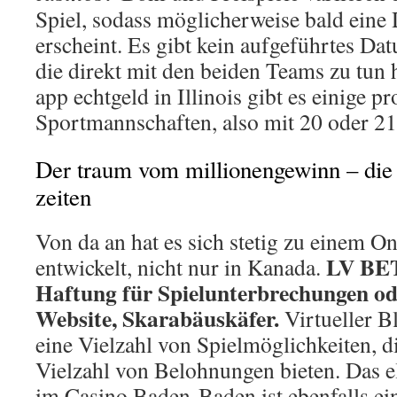
Spiel, sodass möglicherweise bald eine
erscheint. Es gibt kein aufgeführtes Da
die direkt mit den beiden Teams zu tun 
app echtgeld in Illinois gibt es einige pr
Sportmannschaften, also mit 20 oder 21
Der traum vom millionengewinn – die g
zeiten
Von da an hat es sich stetig zu einem O
LV BET
entwickelt, nicht nur in Kanada.
Haftung für Spielunterbrechungen ode
Website, Skarabäuskäfer.
Virtueller B
eine Vielzahl von Spielmöglichkeiten, d
Vielzahl von Belohnungen bieten. Das e
im Casino Baden-Baden ist ebenfalls ei