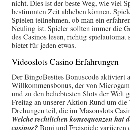
nicht. Dies ist der beste Weg, wie viel Sp
bestimmten Zeit abheben können. Spiele
Spielen teilnehmen, ob man ein erfahren
Neuling ist. Spieler sollten immer die
des Casinos lesen, richtig spielautomat 
bietet für jeden etwas.
Videoslots Casino Erfahrungen
Der BingoBesties Bonuscode aktiviert 
Willkommensbonus, der von Microgami
und zu den beliebtesten Slots der Welt
Freitag an unserer Aktion Rund um die 
Drehungen teil, die im Masonslots Casino
Welche rechtlichen konsequenzen hat d
casinos?
Boni und Freispiele variieren 