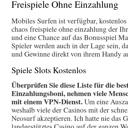
Freispiele Ohne Einzahlung
Mobiles Surfen ist verfügbar, kostenlos 
chaos freispiele ohne einzahlung der 
und eine Chance auf das Bonusspiel Ma
Spieler werden auch in der Lage sein, da
und Gewinne direkt von ihrem Handy au
Spiele Slots Kostenlos
Überprüfen Sie diese Liste für die be
Einzahlungsboni, nehmen viele Mensch
mit einem VPN-Dienst.
Um eine Auszah
weshalb viele der Casinos mit der schn
Neosurf akzeptieren. Ich hatte nie das G
landgestütztes Casino auf der ganzen We