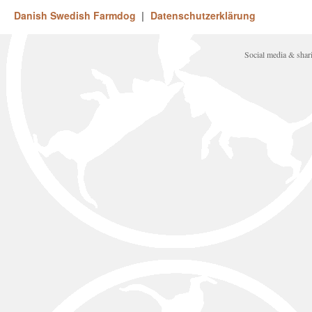
Danish Swedish Farmdog
Datenschutzerklärung
Social media & sha