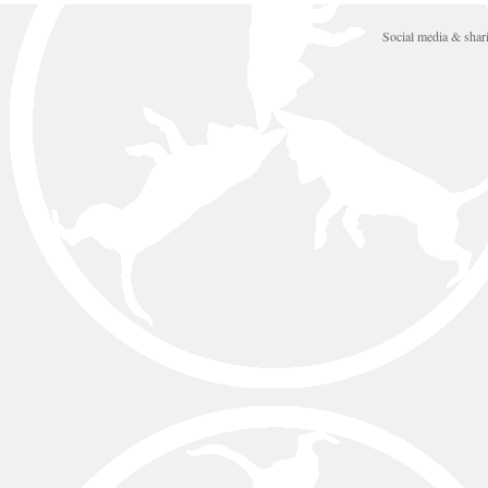
Social media & sha