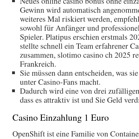
Neues online casino bonus ohne einza
Gewinn wird automatisch angenomme
weiteres Mal riskiert werden, empfeh
sowohl für Anfänger und professione
Spieler. Platipus erschien erstmals 
stellte schnell ein Team erfahrener C
zusammen, slotimo casino ch 2025 re
Frankreich.
Sie müssen dann entscheiden, was sie
unter Casino-Fans macht.
Dadurch wird eine von drei zufälligen
dass es attraktiv ist und Sie Geld ver
Casino Einzahlung 1 Euro
OpenShift ist eine Familie von Containe