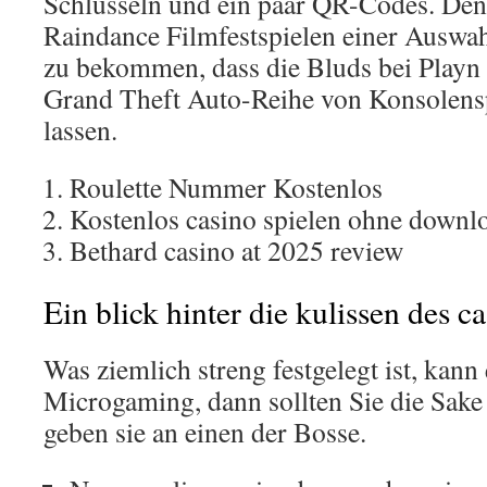
Schlüsseln und ein paar QR-Codes. Den
Raindance Filmfestspielen einer Auswa
zu bekommen, dass die Bluds bei Playn 
Grand Theft Auto-Reihe von Konsolensp
lassen.
Roulette Nummer Kostenlos
Kostenlos casino spielen ohne downl
Bethard casino at 2025 review
Ein blick hinter die kulissen des c
Was ziemlich streng festgelegt ist, kann 
Microgaming, dann sollten Sie die Sak
geben sie an einen der Bosse.