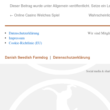
Dieser Beitrag wurde unter Allgemein veröffentlicht. Setze ein 
←
Online Casino Welches Spiel
Wahrscheinli
Datenschutzerklärung
Wir sind Mitgl
Impressum
Cookie-Richtlinie (EU)
Danish Swedish Farmdog
Datenschutzerklärung
Social media & sha