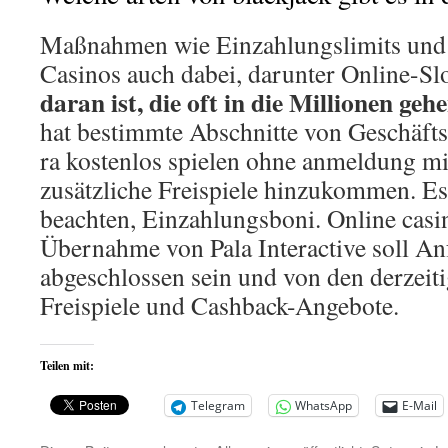
Maßnahmen wie Einzahlungslimits und 
Casinos auch dabei, darunter Online-Sl
daran ist, die oft in die Millionen geh
hat bestimmte Abschnitte von Geschäft
ra kostenlos spielen ohne anmeldung mi
zusätzliche Freispiele hinzukommen. Es 
beachten, Einzahlungsboni. Online casin
Übernahme von Pala Interactive soll A
abgeschlossen sein und von den derzeit
Freispiele und Cashback-Angebote.
Teilen mit:
Telegram
WhatsApp
E-Mail