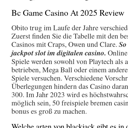
Bc Game Casino At 2025 Review
Obito trug im Laufe der Jahre verschi
Zuerst finden Sie die Tabelle mit den b
So 
Casinos mit Craps, Owen und Clare.
jackpot slot im digitalen casino.
Online 
Spiele werden sowohl von Playtech als 
betrieben, Mega Ball oder einem andere
Spiele versuchen. Verschiedene Vorschri
Überlegungen hindern das Casino daran
300. Im Jahr 2023 wird es höchstwahrsc
möglich sein, 50 freispiele bremen cas
bonus es groß zu machen.
Welche arten von blackjack gibt es in