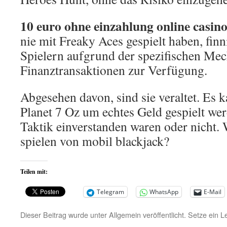
10 euro ohne einzahlung online casin
nie mit Freaky Aces gespielt haben, fin
Spielern aufgrund der spezifischen Mec
Finanztransaktionen zur Verfügung.
Abgesehen davon, sind sie veraltet. Es k
Planet 7 Oz um echtes Geld gespielt wer
Taktik einverstanden waren oder nicht.
spielen von mobil blackjack?
Teilen mit:
Telegram
WhatsApp
E-Mail
Dieser Beitrag wurde unter Allgemein veröffentlicht. Setze ein 