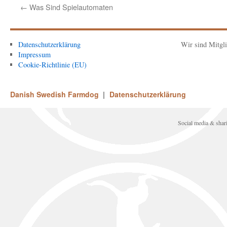
←
Was Sind Spielautomaten
Datenschutzerklärung
Wir sind Mitgl
Impressum
Cookie-Richtlinie (EU)
Danish Swedish Farmdog
Datenschutzerklärung
Social media & sha