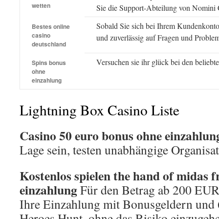
wetten
Sie die Support-Abteilung von Nomini 
Sobald Sie sich bei Ihrem Kundenkonto
Bestes online
casino
und zuverlässig auf Fragen und Problem
deutschland
Versuchen sie ihr glück bei den beliebte
Spins bonus
ohne
einzahlung
Lightning Box Casino Liste
Casino 50 euro bonus ohne einzahlun
Lage sein, testen unabhängige Organisat
Kostenlos spielen the hand of midas f
einzahlung
Für den Betrag ab 200 EUR 
Ihre Einzahlung mit Bonusgeldern und 6
Heroes Hunt, ohne das Risiko einzugeh