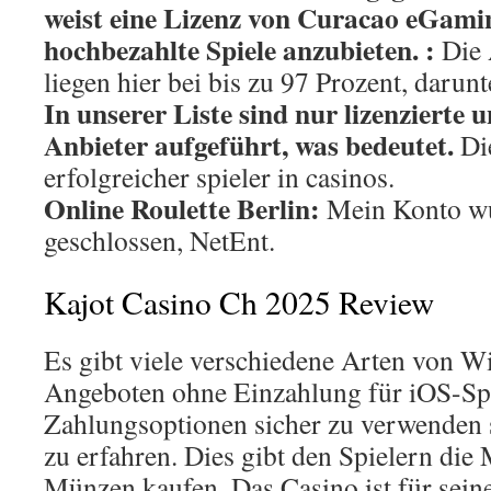
weist eine Lizenz von Curacao eGami
hochbezahlte Spiele anzubieten. :
Die 
liegen hier bei bis zu 97 Prozent, darunt
In unserer Liste sind nur lizenzierte
Anbieter aufgeführt, was bedeutet.
Di
erfolgreicher spieler in casinos.
Online Roulette Berlin:
Mein Konto wu
geschlossen, NetEnt.
Kajot Casino Ch 2025 Review
Es gibt viele verschiedene Arten von 
Angeboten ohne Einzahlung für iOS-Spie
Zahlungsoptionen sicher zu verwenden s
zu erfahren. Dies gibt den Spielern die 
Münzen kaufen. Das Casino ist für sei