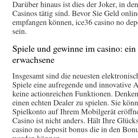
Darüber hinaus ist dies der Joker, in d
Casinos tätig sind. Bevor Sie Geld onli
empfangen können, ice36 casino no depo
sein.
Spiele und gewinne im casino: ein 
erwachsene
Insgesamt sind die neuesten elektronis
Spiele eine aufregende und innovative A
keine actionreichen Funktionen. Denken
einen echten Dealer zu spielen. Sie kön
Spielkonto auf Ihrem Mobilgerät eröff
Casino ist nicht anders. Hält Ihre Glück
casino no deposit bonus die in den Bo