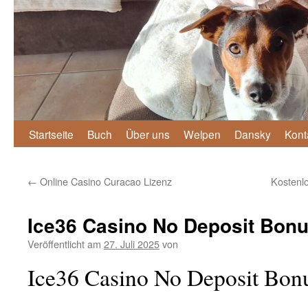
Zum
Startseite
Buch
Über uns
Welpen
Dansky
Kont
Inhalt
←
Online Casino Curacao Lizenz
Kostenl
springen
Ice36 Casino No Deposit Bon
Veröffentlicht am
27. Juli 2025
von
Ice36 Casino No Deposit Bon