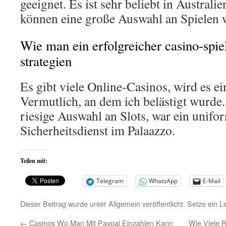
geeignet. Es ist sehr beliebt in Australi
können eine große Auswahl an Spielen w
Wie man ein erfolgreicher casino-spiel
strategien
Es gibt viele Online-Casinos, wird es ei
Vermutlich, an dem ich belästigt wurde.
riesige Auswahl an Slots, war ein unifo
Sicherheitsdienst im Palaazzo.
Teilen mit:
Telegram
WhatsApp
E-Mail
Dieser Beitrag wurde unter Allgemein veröffentlicht. Setze ein 
←
Casinos Wo Man Mit Paypal Einzahlen Kann
Wie Viele 