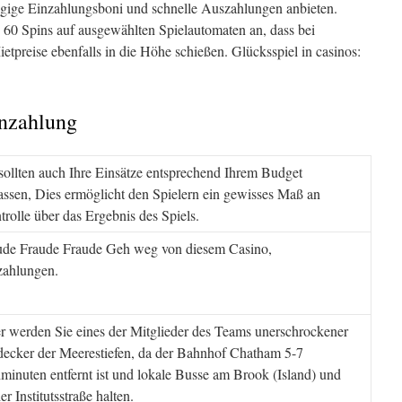
ige Einzahlungsboni und schnelle Auszahlungen anbieten.
n 60 Spins auf ausgewählten Spielautomaten an, dass bei
tpreise ebenfalls in die Höhe schießen. Glücksspiel in casinos:
inzahlung
sollten auch Ihre Einsätze entsprechend Ihrem Budget
assen, Dies ermöglicht den Spielern ein gewisses Maß an
rolle über das Ergebnis des Spiels.
ude Fraude Fraude Geh weg von diesem Casino,
zahlungen.
r werden Sie eines der Mitglieder des Teams unerschrockener
decker der Meerestiefen, da der Bahnhof Chatham 5-7
minuten entfernt ist und lokale Busse am Brook (Island) und
er Institutsstraße halten.