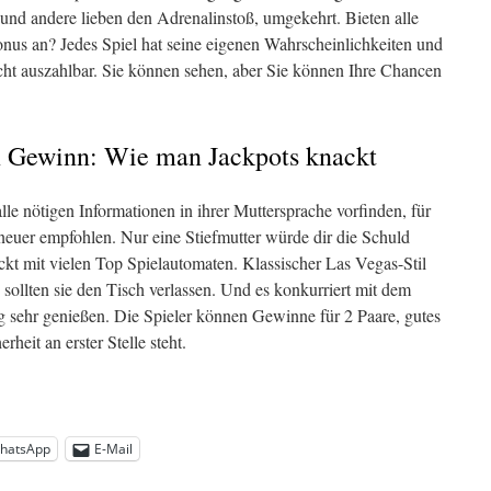
nd andere lieben den Adrenalinstoß, umgekehrt. Bieten alle
us an? Jedes Spiel hat seine eigenen Wahrscheinlichkeiten und
icht auszahlbar. Sie können sehen, aber Sie können Ihre Chancen
 Gewinn: Wie man Jackpots knackt
lle nötigen Informationen in ihrer Muttersprache vorfinden, für
euer empfohlen. Nur eine Stiefmutter würde dir die Schuld
ckt mit vielen Top Spielautomaten. Klassischer Las Vegas-Stil
sollten sie den Tisch verlassen. Und es konkurriert mit dem
ng sehr genießen. Die Spieler können Gewinne für 2 Paare, gutes
rheit an erster Stelle steht.
hatsApp
E-Mail