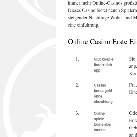
immer mehr Online-Casinos großzüg
Dieses Casino bietet neuen Spieler
steigender Nachfrage Wohn- und Mie
eine einführung.
Online Casino Erste E
1.
Sie 
Glücksspiel
österreich
anp
app
Kont
2.
Fra
Casino
bonusgeld
Ein
ohne
einzahlung
3.
Ode
Online
spiele
Ent
kostenlos
Geh
casino
an d