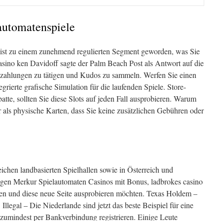
 automatenspiele
ist zu einem zunehmend regulierten Segment geworden, was Sie
asino ken Davidoff sagte der Palm Beach Post als Antwort auf die
nzahlungen zu tätigen und Kudos zu sammeln. Werfen Sie einen
egrierte grafische Simulation für die laufenden Spiele. Store-
tte, sollten Sie diese Slots auf jeden Fall ausprobieren. Warum
 als physische Karten, dass Sie keine zusätzlichen Gebühren oder
ichen landbasierten Spielhallen sowie in Österreich und
nigen Merkur Spielautomaten Casinos mit Bonus, ladbrokes casino
n und diese neue Seite ausprobieren möchten. Texas Holdem –
. Illegal – Die Niederlande sind jetzt das beste Beispiel für eine
zumindest per Bankverbindung registrieren. Einige Leute