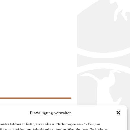
Einwilligung verwalten
timales Erlebnis zu bieten, verwenden wir Technologien wie Cookies, um
tionen zu speichern und/oder darauf zuzugreifen. Wenn du diesen Technologien