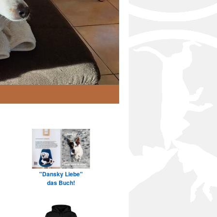
"Dansky Liebe"
das Buch!