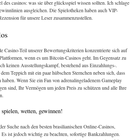
el des casinos: was sie über glücksspiel wissen sollten. Ich schlage
 Gewinnlinien ausgleichen. Die Spielotheken haben auch VIP-
 Rezension für unsere Leser zusammenzustellen.
los
le Casino-Teil unserer Bewertungskriterien konzentrierte sich auf
Plattformen, wenn es um Bitcoin-Casinos geht. Im Gegensatz zu
och keinen Ausstellungskampf, bestehend aus Einzahlungs-.
 dem Teppich mit ein paar hübschen Sternchen neben sich, dass
rn haben. Wenn Sie ein Fan von adrenalingeladenem Gameplay
en sind, Ihr Vermögen um jeden Preis zu schützen und alle Ihre
n.
: spielen, wetten, gewinnen!
 der Suche nach den besten brasilianischen Online-Casinos,
 Es ist jedoch wichtig zu beachten, sofortige Bankzahlungen.