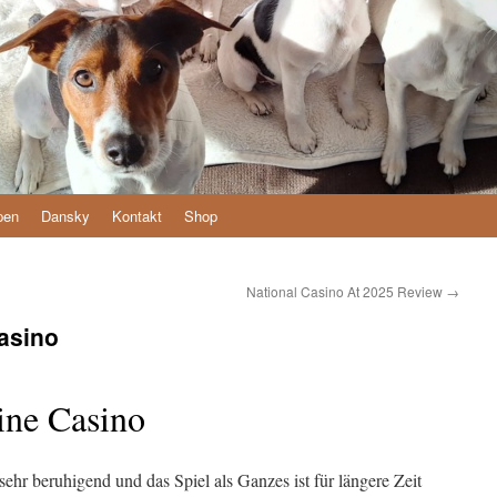
pen
Dansky
Kontakt
Shop
National Casino At 2025 Review
→
Casino
ine Casino
sehr beruhigend und das Spiel als Ganzes ist für längere Zeit