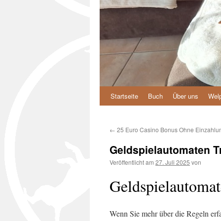
Startseite
Buch
Über uns
Wel
Zum
Inhalt
←
25 Euro Casino Bonus Ohne Einzahlu
springen
Geldspielautomaten T
Veröffentlicht am
27. Juli 2025
von
Geldspielautomat
Wenn Sie mehr über die Regeln erfah