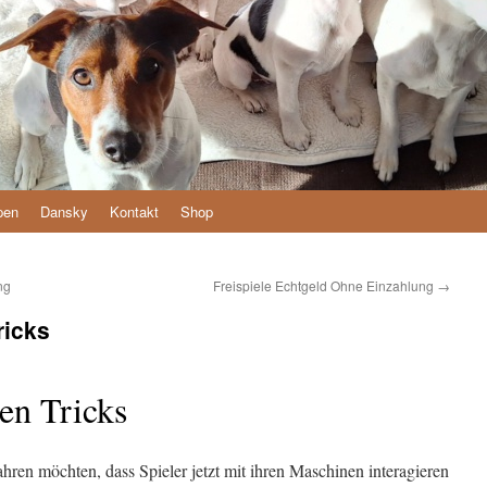
pen
Dansky
Kontakt
Shop
ng
Freispiele Echtgeld Ohne Einzahlung
→
ricks
en Tricks
ren möchten, dass Spieler jetzt mit ihren Maschinen interagieren