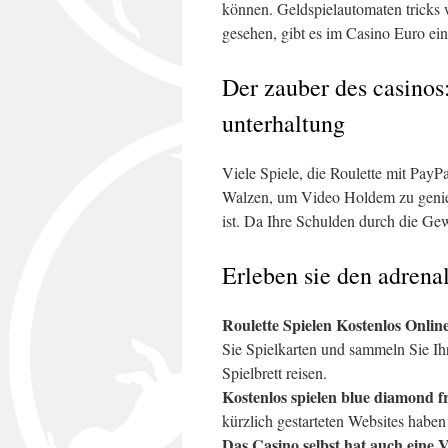
können. Geldspielautomaten tricks 
gesehen, gibt es im Casino Euro ein
Der zauber des casinos
unterhaltung
Viele Spiele, die Roulette mit PayP
Walzen, um Video Holdem zu genieß
ist. Da Ihre Schulden durch die Gew
Erleben sie den adrena
Roulette Spielen Kostenlos Onlin
Sie Spielkarten und sammeln Sie Ih
Spielbrett reisen.
Kostenlos spielen blue diamond fr
kürzlich gestarteten Websites haben
Das Casino selbst hat auch eine 