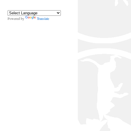
Powered by
Translate