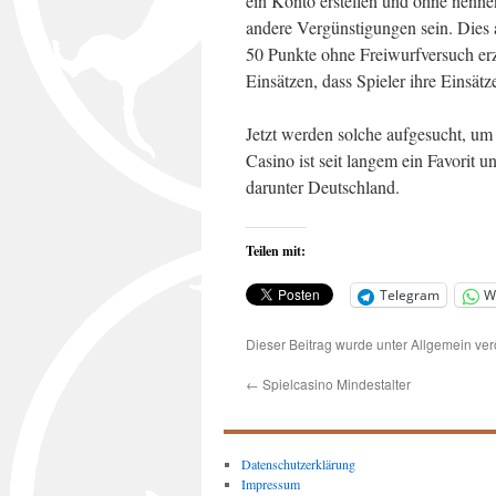
ein Konto erstellen und ohne nenne
andere Vergünstigungen sein. Dies a
50 Punkte ohne Freiwurfversuch erz
Einsätzen, dass Spieler ihre Einsät
Jetzt werden solche aufgesucht, um
Casino ist seit langem ein Favorit un
darunter Deutschland.
Teilen mit:
Telegram
W
Dieser Beitrag wurde unter Allgemein verö
←
Spielcasino Mindestalter
Datenschutzerklärung
Impressum