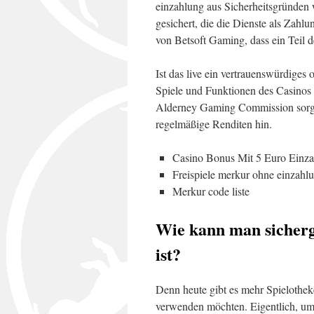
einzahlung aus Sicherheitsgründen 
gesichert, die die Dienste als Zahl
von Betsoft Gaming, dass ein Teil d
Ist das live ein vertrauenswürdiges
Spiele und Funktionen des Casinos 
Alderney Gaming Commission sorgen
regelmäßige Renditen hin.
Casino Bonus Mit 5 Euro Einz
Freispiele merkur ohne einzahl
Merkur code liste
Wie kann man sicherge
ist?
Denn heute gibt es mehr Spielothek
verwenden möchten. Eigentlich, um f