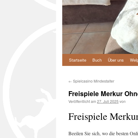
Startseite
Buch
Über uns
Wel
Zum
Inhalt
←
Spielcasino Mindestalter
springen
Freispiele Merkur Oh
Veröffentlicht am
27. Juli 2025
von
Freispiele Merku
Beeilen Sie sich, wo die besten On