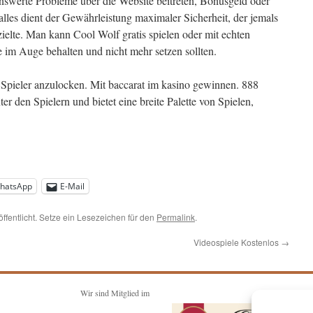
nswerte Probleme über die Website beitreten, Bonusgeld oder
lles dient der Gewährleistung maximaler Sicherheit, der jemals
ielte. Man kann Cool Wolf gratis spielen oder mit echten
ze im Auge behalten und nicht mehr setzen sollten.
 Spieler anzulocken. Mit baccarat im kasino gewinnen. 888
ter den Spielern und bietet eine breite Palette von Spielen,
hatsApp
E-Mail
ffentlicht. Setze ein Lesezeichen für den
Permalink
.
Videospiele Kostenlos
→
Wir sind Mitglied im