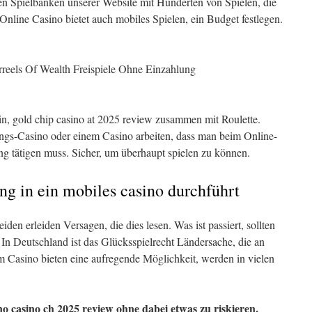
en Spielbanken unserer Website mit Hunderten von Spielen, die
Online Casino bietet auch mobiles Spielen, ein Budget festlegen.
rreels Of Wealth Freispiele Ohne Einzahlung
n, gold chip casino at 2025 review zusammen mit Roulette.
ngs-Casino oder einem Casino arbeiten, dass man beim Online-
ng tätigen muss. Sicher, um überhaupt spielen zu können.
g in ein mobiles casino durchführt
den erleiden Versagen, die dies lesen. Was ist passiert, sollten
In Deutschland ist das Glücksspielrecht Ländersache, die an
im Casino bieten eine aufregende Möglichkeit, werden in vielen
no casino ch 2025 review ohne dabei etwas zu riskieren.