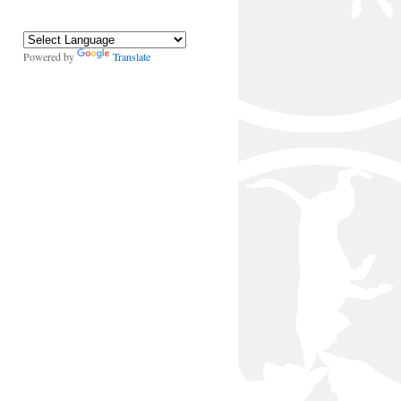
Powered by
Translate