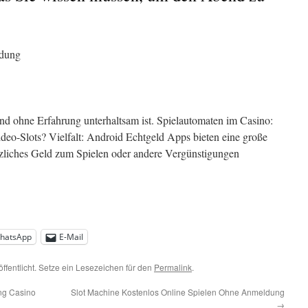
ldung
und ohne Erfahrung unterhaltsam ist. Spielautomaten im Casino:
eo-Slots? Vielfalt: Android Echtgeld Apps bieten eine große
tzliches Geld zum Spielen oder andere Vergünstigungen
hatsApp
E-Mail
ffentlicht. Setze ein Lesezeichen für den
Permalink
.
ng Casino
Slot Machine Kostenlos Online Spielen Ohne Anmeldung
→