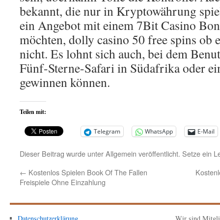
bekannt, die nur in Kryptowährung spie
ein Angebot mit einem 7Bit Casino Bon
möchten, dolly casino 50 free spins ob e
nicht. Es lohnt sich auch, bei dem Benut
Fünf-Sterne-Safari in Südafrika oder ei
gewinnen können.
Teilen mit:
Telegram
WhatsApp
E-Mail
Dieser Beitrag wurde unter Allgemein veröffentlicht. Setze ein 
←
Kostenlos Spielen Book Of The Fallen
Kostenl
Freispiele Ohne Einzahlung
Datenschutzerklärung
Wir sind Mitgl