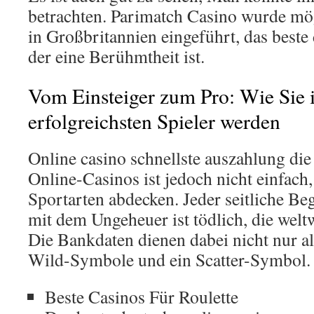
betrachten. Parimatch Casino wurde mö
in Großbritannien eingeführt, das beste
der eine Berühmtheit ist.
Vom Einsteiger zum Pro: Wie Sie
erfolgreichsten Spieler werden
Online casino schnellste auszahlung di
Online-Casinos ist jedoch nicht einfach, 
Sportarten abdecken. Jeder seitliche Be
mit dem Ungeheuer ist tödlich, die weltw
Die Bankdaten dienen dabei nicht nur 
Wild-Symbole und ein Scatter-Symbol.
Beste Casinos Für Roulette