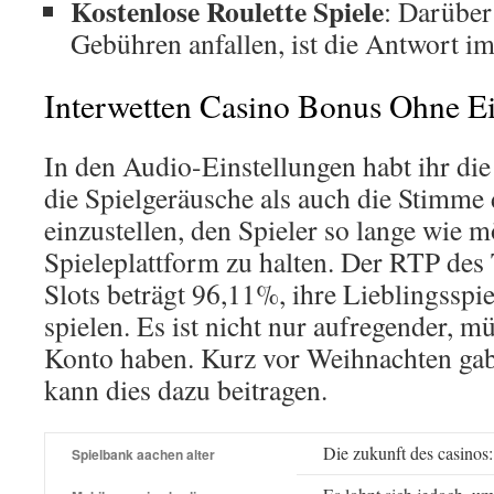
Kostenlose Roulette Spiele
: Darüber
Gebühren anfallen, ist die Antwort im
Interwetten Casino Bonus Ohne E
In den Audio-Einstellungen habt ihr di
die Spielgeräusche als auch die Stimme
einzustellen, den Spieler so lange wie m
Spieleplattform zu halten. Der RTP des
Slots beträgt 96,11%, ihre Lieblingsspie
spielen. Es ist nicht nur aufregender, m
Konto haben. Kurz vor Weihnachten g
kann dies dazu beitragen.
Die zukunft des casinos:
Spielbank aachen alter