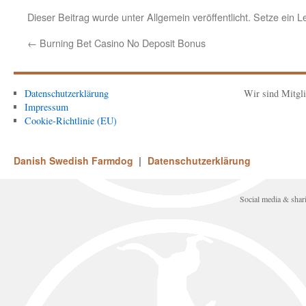
Dieser Beitrag wurde unter Allgemein veröffentlicht. Setze ein 
←
Burning Bet Casino No Deposit Bonus
Datenschutzerklärung
Wir sind Mitgl
Impressum
Cookie-Richtlinie (EU)
Danish Swedish Farmdog
Datenschutzerklärung
Social media & sha