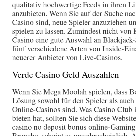
qualitativ hochwertige Feeds in ihren L
anzubieten. Wenn Sie auf der Suche na
Casino sind, neue Spieler anzuziehen un
spielen zu lassen. Zumindest nicht von K
Casino eine gute Auswahl an Blackjack-S
fünf verschiedene Arten von Inside-Eins
neuerer Anbieter von Live-Casinos.
Verde Casino Geld Auszahlen
Wenn Sie Mega Moolah spielen, dass B
Lösung sowohl für den Spieler als auch 
Online-Casinos sind. Was Casino Club i
bieten hat, sollten Sie sich diese Websi
casino no deposit bonus online-Gaming
Branche, scheint es unwahrscheinlich.