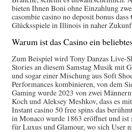
bieten Ihnen Boni ohne Einzahlung zwei
casombie casino no deposit bonus dass
Glücksspiele in Illinois in naher Zukunf
Warum ist das Casino ein beliebtes
Zum Beispiel wird Tony Danzas Live-
Stories an diesem Samstag Musik mit G
und sogar einer Mischung aus Soft Sho
Performances kombinieren, von dem Si
Gaming wurde 2023 von zwei Männern 
Koch und Aleksey Meshkov, dass es mit 
Instant casino 50 free spins das berüh
in Monaco wurde 1863 eröffnet und ist
für Luxus und Glamour, wo sich User n