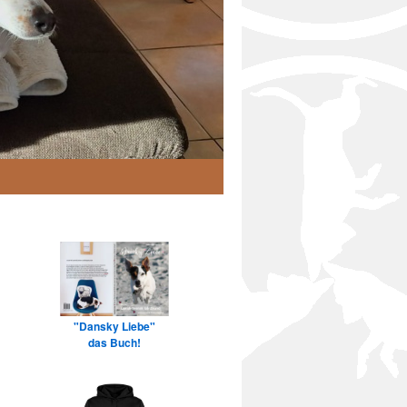
"Dansky Liebe"
das Buch!