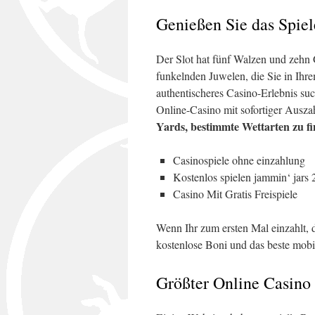
Genießen Sie das Spie
Der Slot hat fünf Walzen und zehn 
funkelnden Juwelen, die Sie in Ihr
authentischeres Casino-Erlebnis suc
Online-Casino mit sofortiger Ausz
Yards, bestimmte Wettarten zu fi
Casinospiele ohne einzahlung
Kostenlos spielen jammin‘ jars 
Casino Mit Gratis Freispiele
Wenn Ihr zum ersten Mal einzahlt, 
kostenlose Boni und das beste mobi
Größter Online Casino