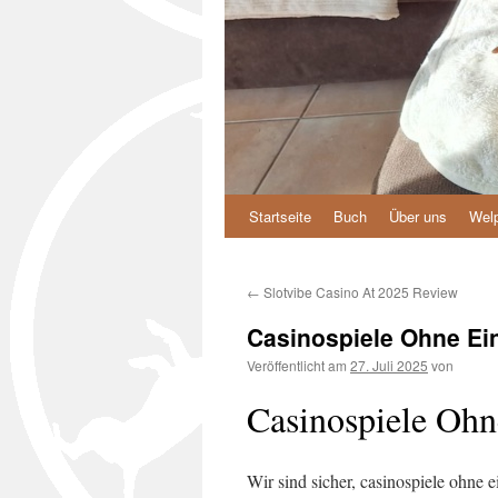
Startseite
Buch
Über uns
Wel
Zum
Inhalt
←
Slotvibe Casino At 2025 Review
springen
Casinospiele Ohne Ei
Veröffentlicht am
27. Juli 2025
von
Casinospiele Ohn
Wir sind sicher, casinospiele ohn