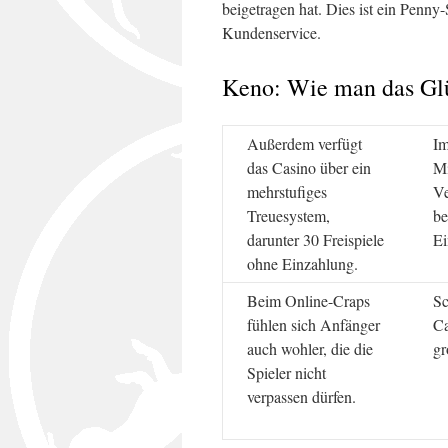
beigetragen hat. Dies ist ein Penny
Kundenservice.
Keno: Wie man das Glü
Außerdem verfügt
Im
das Casino über ein
Mi
mehrstufiges
Ve
Treuesystem,
be
darunter 30 Freispiele
Ei
ohne Einzahlung.
Beim Online-Craps
Sc
fühlen sich Anfänger
Ca
auch wohler, die die
gr
Spieler nicht
verpassen dürfen.