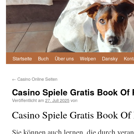
Zum
Startseite
Buch
Über uns
Welpen
Dansky
Kont
Inhalt
←
Casino Online Seiten
springen
Casino Spiele Gratis Book Of
Veröffentlicht am
27. Juli 2025
von
Casino Spiele Gratis Book Of
Sie können auch lernen, die durch ver