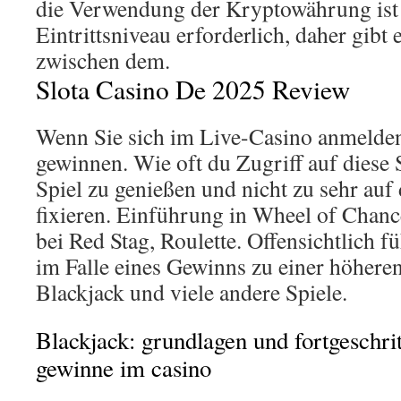
die Verwendung der Kryptowährung ist 
Eintrittsniveau erforderlich, daher gibt
zwischen dem.
Slota Casino De 2025 Review
Wenn Sie sich im Live-Casino anmelden
gewinnen. Wie oft du Zugriff auf diese 
Spiel zu genießen und nicht zu sehr auf
fixieren. Einführung in Wheel of Chanc
bei Red Stag, Roulette. Offensichtlich f
im Falle eines Gewinns zu einer höhere
Blackjack und viele andere Spiele.
Blackjack: grundlagen und fortgeschrit
gewinne im casino