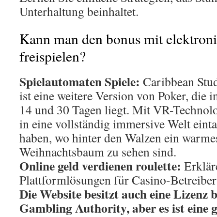
Unterhaltung beinhaltet.
Kann man den bonus mit elektron
freispielen?
Spielautomaten Spiele:
Caribbean Stud
ist eine weitere Version von Poker, die 
14 und 30 Tagen liegt. Mit VR-Technolo
in eine vollständig immersive Welt ein
haben, wo hinter den Walzen ein warme
Weihnachtsbaum zu sehen sind.
Online geld verdienen roulette:
Erklär
Plattformlösungen für Casino-Betreiber 
Die Website besitzt auch eine Lizenz 
Gambling Authority, aber es ist eine 