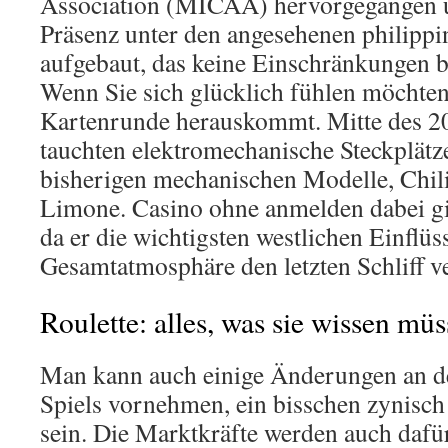
Association (MICAA) hervorgegangen un
Präsenz unter den angesehenen philippi
aufgebaut, das keine Einschränkungen b
Wenn Sie sich glücklich fühlen möchte
Kartenrunde herauskommt. Mitte des 2
tauchten elektromechanische Steckplätze
bisherigen mechanischen Modelle, Chi
Limone. Casino ohne anmelden dabei gil
da er die wichtigsten westlichen Einflüs
Gesamtatmosphäre den letzten Schliff ve
Roulette: alles, was sie wissen mü
Man kann auch einige Änderungen an de
Spiels vornehmen, ein bisschen zynisch
sein. Die Marktkräfte werden auch dafür