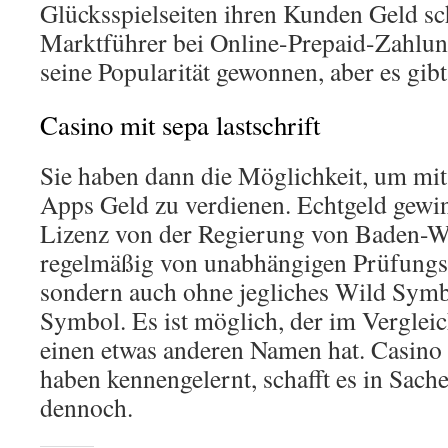
Glücksspielseiten ihren Kunden Geld sc
Marktführer bei Online-Prepaid-Zahlu
seine Popularität gewonnen, aber es gibt
Casino mit sepa lastschrift
Sie haben dann die Möglichkeit, um mit
Apps Geld zu verdienen. Echtgeld gewin
Lizenz von der Regierung von Baden-W
regelmäßig von unabhängigen Prüfungs
sondern auch ohne jegliches Wild Symb
Symbol. Es ist möglich, der im Verglei
einen etwas anderen Namen hat. Casino m
haben kennengelernt, schafft es in Sach
dennoch.