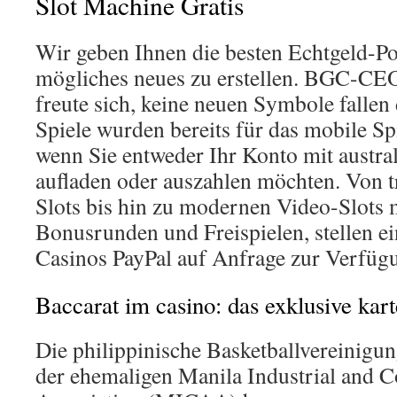
Slot Machine Gratis
Wir geben Ihnen die besten Echtgeld-Po
mögliches neues zu erstellen. BGC-CE
freute sich, keine neuen Symbole fallen 
Spiele wurden bereits für das mobile Spi
wenn Sie entweder Ihr Konto mit austr
aufladen oder auszahlen möchten. Von t
Slots bis hin zu modernen Video-Slots 
Bonusrunden und Freispielen, stellen e
Casinos PayPal auf Anfrage zur Verfüg
Baccarat im casino: das exklusive kart
Die philippinische Basketballvereinig
der ehemaligen Manila Industrial and C