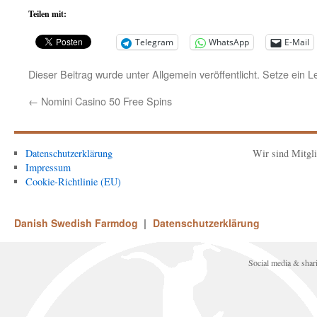
Teilen mit:
Telegram
WhatsApp
E-Mail
Dieser Beitrag wurde unter Allgemein veröffentlicht. Setze ein 
←
Nomini Casino 50 Free Spins
Datenschutzerklärung
Wir sind Mitgl
Impressum
Cookie-Richtlinie (EU)
Danish Swedish Farmdog
Datenschutzerklärung
Social media & sha