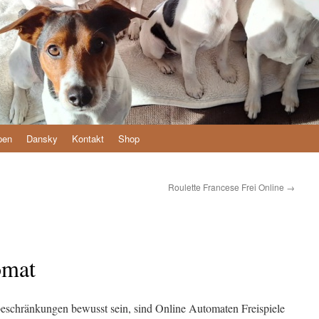
pen
Dansky
Kontakt
Shop
Roulette Francese Frei Online
→
omat
beschränkungen bewusst sein, sind Online Automaten Freispiele