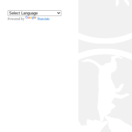
Powered by
Translate