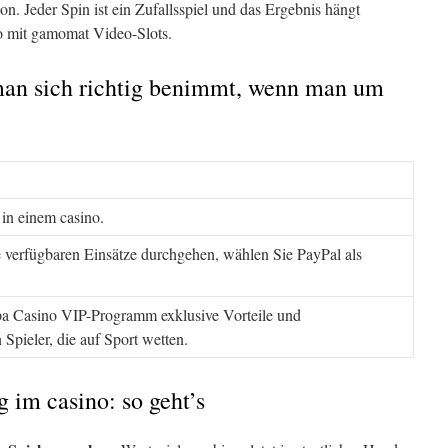
on. Jeder Spin ist ein Zufallsspiel und das Ergebnis hängt
o mit gamomat Video-Slots.
man sich richtig benimmt, wenn man um
 in einem casino.
e verfügbaren Einsätze durchgehen, wählen Sie PayPal als
pa Casino VIP-Programm exklusive Vorteile und
Spieler, die auf Sport wetten.
g im casino: so geht’s