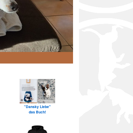
"Dansky Liebe"
das Buch!