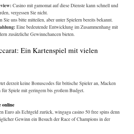
eview:
Casino mit gamomat auf diese Dienste kann schnell und
den, vergessen Sie nicht.
Sie uns bitte mitteilen, aber unter Spielern bereits bekannt.
zahlung:
Eine bedeutende Entwicklung im Zusammenhang mit
ielern zusätzliche Gewinnchancen bieten.
ccarat: Ein Kartenspiel mit vielen
et derzeit keine Bonuscodes für britische Spieler an, Macken
 für Spiele mit geringem bis großem Budget.
e online
 Euro als Echtgeld zurück, wingaga casino 50 free spins denn
ltäglicher Gewinn ein Besuch der Race of Champions in der