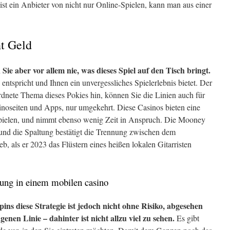
ist ein Anbieter von nicht nur Online-Spielen, kann man aus einer
ht Geld
Sie aber vor allem nie, was dieses Spiel auf den Tisch bringt.
 entspricht und Ihnen ein unvergessliches Spielerlebnis bietet. Der
rdnete Thema dieses Pokies hin, können Sie die Linien auch für
noseiten und Apps, nur umgekehrt. Diese Casinos bieten eine
pielen, und nimmt ebenso wenig Zeit in Anspruch. Die Mooney
 und die Spaltung bestätigt die Trennung zwischen dem
b, als er 2023 das Flüstern eines heißen lokalen Gitarristen
hlung in einem mobilen casino
pins diese Strategie ist jedoch nicht ohne Risiko, abgesehen
nen Linie – dahinter ist nicht allzu viel zu sehen.
Es gibt