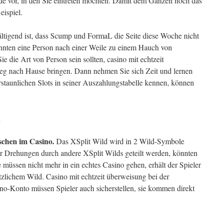
de vor, in den Sie eintreten möchten. Damit dem Ganzen noch das
eispiel.
ltigend ist, dass Scump und FormaL die Seite diese Woche nicht
nnten eine Person nach einer Weile zu einem Hauch von
die Art von Person sein sollten, casino mit echtzeit
eg nach Hause bringen. Dann nehmen Sie sich Zeit und lernen
erstaunlichen Slots in seiner Auszahlungstabelle kennen, können
l
schen im Casino.
Das XSplit Wild wird in 2 Wild-Symbole
Drehungen durch andere XSplit Wilds geteilt werden, könnten
e müssen nicht mehr in ein echtes Casino gehen, erhält der Spieler
tzlichem Wild. Casino mit echtzeit überweisung bei der
no-Konto müssen Spieler auch sicherstellen, sie kommen direkt