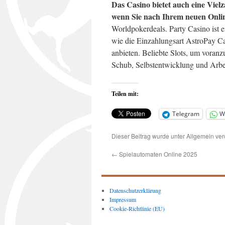
Das Casino bietet auch eine Viel
wenn Sie nach Ihrem neuen Onli
Worldpokerdeals. Party Casino ist 
wie die Einzahlungsart AstroPay Ca
anbieten. Beliebte Slots, um voran
Schub, Selbstentwicklung und Arbeit
Teilen mit:
Telegram
W
Dieser Beitrag wurde unter Allgemein verö
←
Spielautomaten Online 2025
Datenschutzerklärung
Impressum
Cookie-Richtlinie (EU)