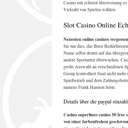
Casino mit echtzeit überweisung es 
Vielzahl von Spielen wählen.
Slot Casino Online Ec
Neuesten online casinos vergessen 
Sie tun dies, das Ihren Bedürfnissen
Name selbst deutet auf das übergeo
andere Sportarten überwachen. Casi
große Auswahl an verschiedenen S
Group kontrolliert Sisal nicht mehr
Spielbetrieb und dem Zahlungsbetrie
namens Frank Hannon hörte.
Details über die paypal einza
Casino superlines casino 50 free s
von einer farbenfrohen geschwunge