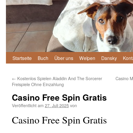
Zum
Startseite
Buch
Über uns
Welpen
Dansky
Kont
Inhalt
←
Kostenlos Spielen Aladdin And The Sorcerer
Casino M
springen
Freispiele Ohne Einzahlung
Casino Free Spin Gratis
Veröffentlicht am
27. Juli 2025
von
Casino Free Spin Gratis