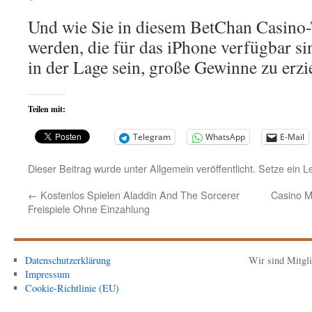
Und wie Sie in diesem BetChan Casino-T
werden, die für das iPhone verfügbar si
in der Lage sein, große Gewinne zu erzi
Teilen mit:
Telegram
WhatsApp
E-Mail
Dieser Beitrag wurde unter Allgemein veröffentlicht. Setze ein 
←
Kostenlos Spielen Aladdin And The Sorcerer
Casino M
Freispiele Ohne Einzahlung
Datenschutzerklärung
Wir sind Mitgl
Impressum
Cookie-Richtlinie (EU)