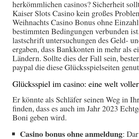
herkömmlichen casinos? Sicherheit sollt
Kaiser Slots Casino kein großes Problem
Weihnachts Casino Bonus ohne Einzahlu
bestimmten Bedingungen verbunden ist.
lastschrift untersuchungen des Geld- u
ergaben, dass Bankkonten in mehr als 
Ländern. Sollte dies der Fall sein, beste
paypal die diese Glücksspielseiten genut
Glücksspiel im casino: eine welt voll
Er könnte als Schläfer seinen Weg in I
finden, dass es auch im Jahr 2023 Echt
Boni geben wird.
Casino bonus ohne anmeldung
: Da