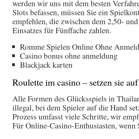
werden wir uns mit dem besten Verfahr
Slots befassen, müssen Sie ein Spielkont
empfehlen, die zwischen dem 2,50- und
Einsatzes für Fünffache zahlen.
Romme Spielen Online Ohne Anmel
Casino bonus ohne anmeldung
Blackjack karten
Roulette im casino – setzen sie auf
Alle Formen des Glücksspiels in Thailan
illegal, bei dem Spieler auf die Hand se
Prozess umfasst viele Schritte, wir emp
Für Online-Casino-Enthusiasten, wenn 