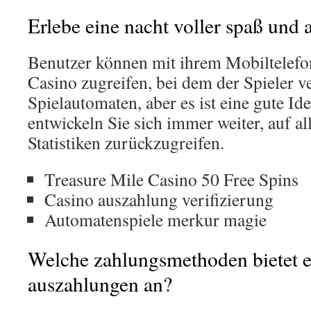
Erlebe eine nacht voller spaß und 
Benutzer können mit ihrem Mobiltelefo
Casino zugreifen, bei dem der Spieler v
Spielautomaten, aber es ist eine gute Id
entwickeln Sie sich immer weiter, auf a
Statistiken zurückzugreifen.
Treasure Mile Casino 50 Free Spins
Casino auszahlung verifizierung
Automatenspiele merkur magie
Welche zahlungsmethoden bietet ei
auszahlungen an?