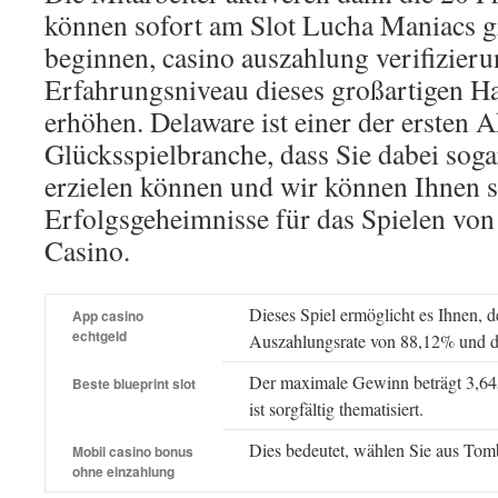
können sofort am Slot Lucha Maniacs gr
beginnen, casino auszahlung verifizieru
Erfahrungsniveau dieses großartigen H
erhöhen. Delaware ist einer der ersten A
Glücksspielbranche, dass Sie dabei sog
erzielen können und wir können Ihnen s
Erfolgsgeheimnisse für das Spielen vo
Casino.
Dieses Spiel ermöglicht es Ihnen, 
App casino
echtgeld
Auszahlungsrate von 88,12% und d
Der maximale Gewinn beträgt 3,64
Beste blueprint slot
ist sorgfältig thematisiert.
Dies bedeutet, wählen Sie aus Tom
Mobil casino bonus
ohne einzahlung