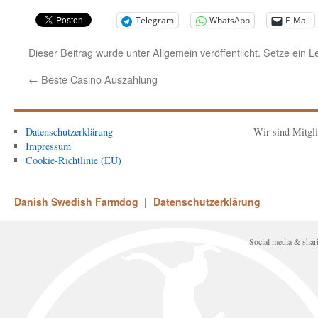
Telegram
WhatsApp
E-Mail
Dieser Beitrag wurde unter Allgemein veröffentlicht. Setze ein 
←
Beste Casino Auszahlung
Datenschutzerklärung
Wir sind Mitgl
Impressum
Cookie-Richtlinie (EU)
Danish Swedish Farmdog
Datenschutzerklärung
Social media & sha