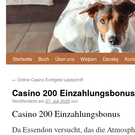
Zum
Startseite
Buch
Über uns
Welpen
Dansky
Kont
Inhalt
←
Online Casino Echtgeld Lastschrift
springen
Casino 200 Einzahlungsbonus
Veröffentlicht am
27. Juli 2025
von
Casino 200 Einzahlungsbonus
Da Essendon versucht, das die Atmosph