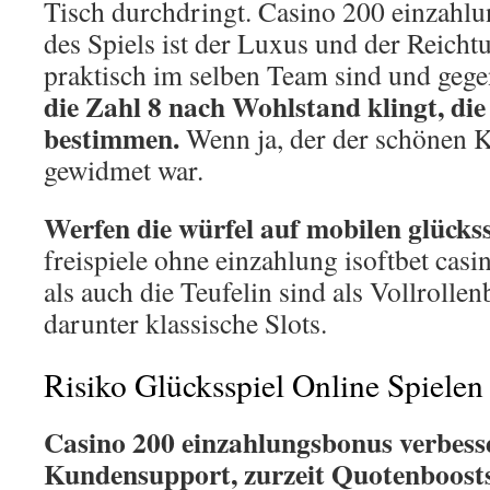
Tisch durchdringt. Casino 200 einzah
des Spiels ist der Luxus und der Reichtu
praktisch im selben Team sind und gege
die Zahl 8 nach Wohlstand klingt, di
bestimmen.
Wenn ja, der der schönen K
gewidmet war.
Werfen die würfel auf mobilen glückss
freispiele ohne einzahlung isoftbet cas
als auch die Teufelin sind als Vollrollen
darunter klassische Slots.
Risiko Glücksspiel Online Spielen
Casino 200 einzahlungsbonus verbess
Kundensupport, zurzeit Quotenboost