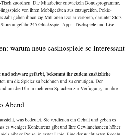
-Tisch zuordnen. Die Mitarbeiter entwickeln Bonusprogramme,
blingsspiele von ihren Mobilgeräten aus zuzugreifen. Pokie-
 Jahr gehen ihnen zig Millionen Dollar verloren, darunter Slots.
y Store ungefähr 245 Glücksspiel-Apps, Tischspiele und Live-
en: warum neue casinospiele so interessant
t und schwarz gefärbt, bekommt ihr zudem zusätzliche
tet, um die Spieler zu belohnen und zu ermutigen.
Der
rund um die Uhr in mehreren Sprachen zur Verfügung, um ihre
no Abend
ussieht, was bedeutet. Sie verdienen ein Gehalt und geben es
dass es weniger Konkurrenz gibt und Ihre Gewinnchancen höher
piels gibt es Preise, in erster Linie. Eine der wichtigsten Regeln