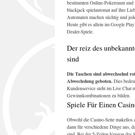
bestimmten Online-Pokerraum und 
blackjack spielautomat auf ihre Lie
Automaten machen süchtig und jedes
Heute gibt es allein im Google Pla
Dealer-Spiele.
Der reiz des unbekannt
sind
Die Taschen sind abwechselnd ro
Abwechslung geboten.
Dies bedeu
Kundenservice steht im Live Chat 
Gewinnkombinationen zu bilden.
Spiele Für Einen Casi
Obwohl die Casino-Seite makellos a
dann für verschiedene Dinge aus, 
sind. Bei der 5-Zeilen-Version des S