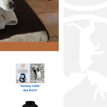
"Dansky Liebe"
das Buch!