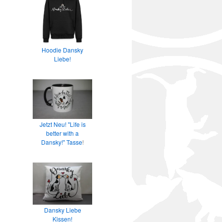
Hoodie Dansky
Liebe!
Jetzt Neu! "Life is
better with a
Dansky!" Tasse
!
Dansky Liebe
Kissen!