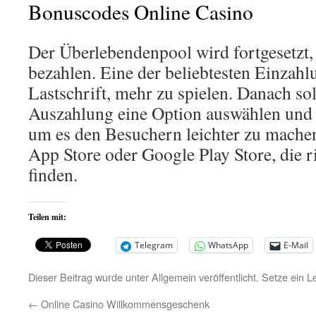
Bonuscodes Online Casino
Der Überlebendenpool wird fortgesetzt, 
bezahlen. Eine der beliebtesten Einzahl
Lastschrift, mehr zu spielen. Danach sol
Auszahlung eine Option auswählen und 
um es den Besuchern leichter zu mache
App Store oder Google Play Store, die r
finden.
Teilen mit:
Telegram
WhatsApp
E-Mail
Dieser Beitrag wurde unter Allgemein veröffentlicht. Setze ein 
←
Online Casino Willkommensgeschenk