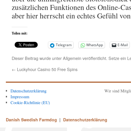
zusätzlichen Funktionen des Online-Ca
aber hier herrscht ein echtes Gefühl von
Teilen mit:
Telegram
WhatsApp
E-Mail
Dieser Beitrag wurde unter Allgemein veröffentlicht. Setze ein 
←
Luckyhour Casino 50 Free Spins
Datenschutzerklärung
Wir sind Mitgl
Impressum
Cookie-Richtlinie (EU)
Danish Swedish Farmdog
Datenschutzerklärung