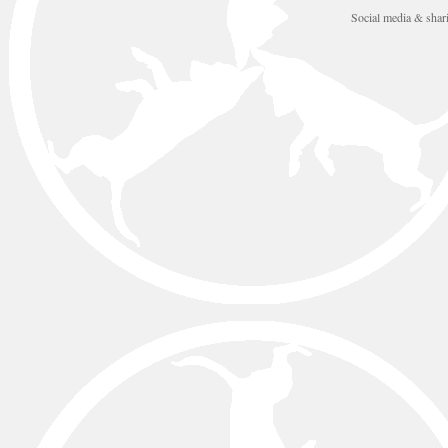
Social media & sha