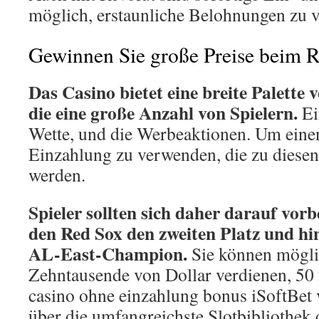
möglich, erstaunliche Belohnungen zu v
Gewinnen Sie große Preise beim R
Das Casino bietet eine breite Palette
die eine große Anzahl von Spielern.
Ei
Wette, und die Werbeaktionen. Um ein
Einzahlung zu verwenden, die zu diesen
werden.
Spieler sollten sich daher darauf vorb
den Red Sox den zweiten Platz und hi
AL-East-Champion.
Sie können mögl
Zehntausende von Dollar verdienen, 50 f
casino ohne einzahlung bonus iSoftBet v
über die umfangreichste Slotbibliothek 