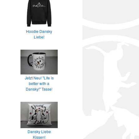
Hoodie Dansky
Liebe!
Jetzt Neu! "Life is
better with a
Dansky!" Tasse
!
Dansky Liebe
Kissen!