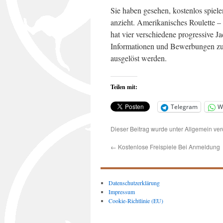
Sie haben gesehen, kostenlos spiel
anzieht. Amerikanisches Roulette –
hat vier verschiedene progressive 
Informationen und Bewerbungen zu e
ausgelöst werden.
Teilen mit:
Telegram
W
Dieser Beitrag wurde unter Allgemein verö
←
Kostenlose Freispiele Bei Anmeldung
Datenschutzerklärung
Impressum
Cookie-Richtlinie (EU)