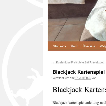
Startseite
Buch
Über uns
Wel
Zum
Inhalt
←
Kostenlose Freispiele Bei Anmeldung
springen
Blackjack Kartenspiel
Veröffentlicht am
27. Juli 2025
von
Blackjack Karten
Blackjack kartenspiel anleitung na