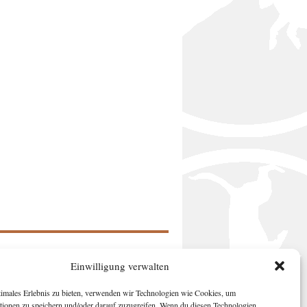
Einwilligung verwalten
timales Erlebnis zu bieten, verwenden wir Technologien wie Cookies, um
tionen zu speichern und/oder darauf zuzugreifen. Wenn du diesen Technologien