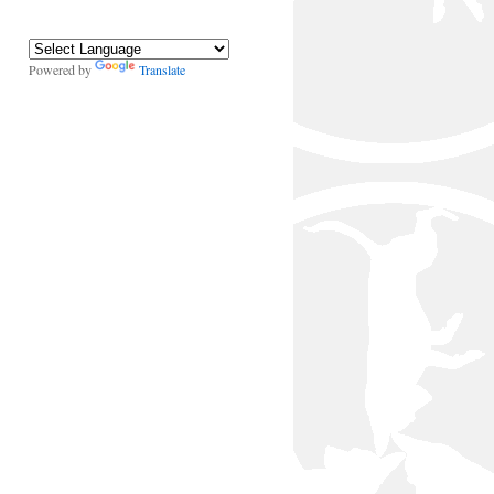
Powered by
Translate