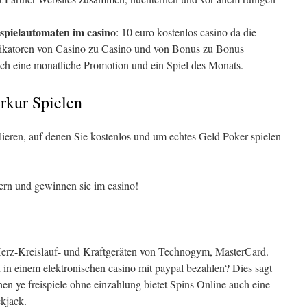
 spielautomaten im casino
:
10 euro kostenlos casino da die
ikatoren von Casino zu Casino und von Bonus zu Bonus
uch eine monatliche Promotion und ein Spiel des Monats.
rkur Spielen
lieren, auf denen Sie kostenlos und um echtes Geld Poker spielen
ern und gewinnen sie im casino!
 Herz-Kreislauf- und Kraftgeräten von Technogym, MasterCard.
in einem elektronischen casino mit paypal bezahlen? Dies sagt
shen ye freispiele ohne einzahlung bietet Spins Online auch eine
kjack.