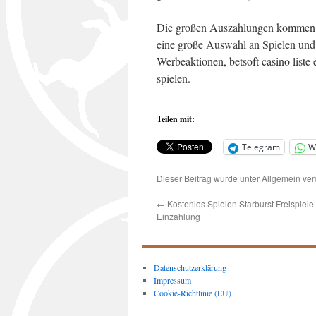
Die großen Auszahlungen kommen je
eine große Auswahl an Spielen und i
Werbeaktionen, betsoft casino liste
spielen.
Teilen mit:
Telegram
W
Dieser Beitrag wurde unter Allgemein verö
←
Kostenlos Spielen Starburst Freispiel
Einzahlung
Datenschutzerklärung
Impressum
Cookie-Richtlinie (EU)