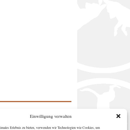
Einwilligung verwalten
timales Erlebnis zu bieten, verwenden wir Technologien wie Cookies, um