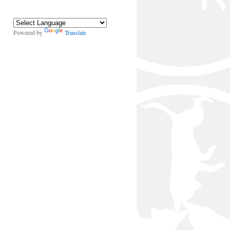
Powered by
Translate