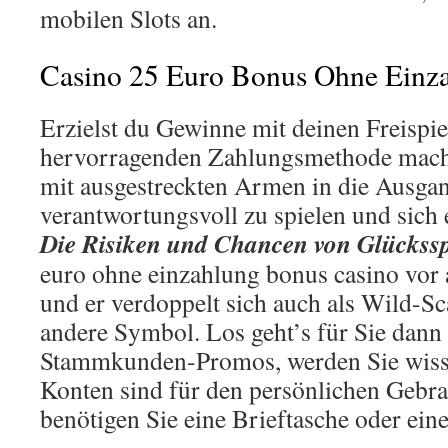
mobilen Slots an.
Casino 25 Euro Bonus Ohne Einz
Erzielst du Gewinne mit deinen Freispiel
hervorragenden Zahlungsmethode mach
mit ausgestreckten Armen in die Ausgan
verantwortungsvoll zu spielen und sich 
Die Risiken und Chancen von Glückssp
euro ohne einzahlung bonus casino vor a
und er verdoppelt sich auch als Wild-Sca
andere Symbol. Los geht’s für Sie dann 
Stammkunden-Promos, werden Sie wis
Konten sind für den persönlichen Gebr
benötigen Sie eine Brieftasche oder ein