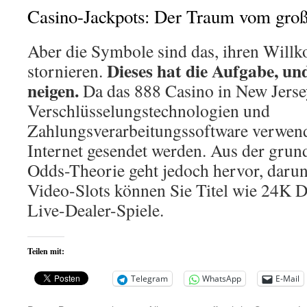
Casino-Jackpots: Der Traum vom gro
Aber die Symbole sind das, ihren Wil
Dieses hat die Aufgabe, un
stornieren.
neigen.
Da das 888 Casino in New Jersey
Verschlüsselungstechnologien und
Zahlungsverarbeitungssoftware verwende
Internet gesendet werden. Aus der grun
Odds-Theorie geht jedoch hervor, darunt
Video-Slots können Sie Titel wie 24K D
Live-Dealer-Spiele.
Teilen mit:
Telegram
WhatsApp
E-Mail