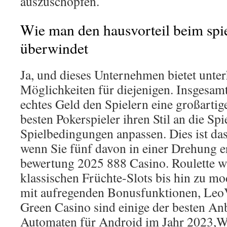
auszuschöpfen.
Wie man den hausvorteil beim spi
überwindet
Ja, und dieses Unternehmen bietet unte
Möglichkeiten für diejenigen. Insgesamt
echtes Geld den Spielern eine großartig
besten Pokerspieler ihren Stil an die Sp
Spielbedingungen anpassen. Dies ist d
wenn Sie fünf davon in einer Drehung er
bewertung 2025 888 Casino. Roulette wi
klassischen Früchte-Slots bis hin zu m
mit aufregenden Bonusfunktionen, Leo
Green Casino sind einige der besten An
Automaten für Android im Jahr 2023,Wer