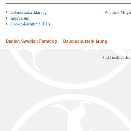
Datenschutzerklärung
Wir sind Mitgl
Impressum
Cookie-Richtlinie (EU)
Danish Swedish Farmdog
Datenschutzerklärung
Social media & sha