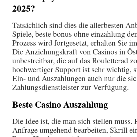
2025?
Tatsächlich sind dies die allerbesten An
Spiele, beste bonus ohne einzahlung de
Prozess wird fortgesetzt, erhalten Sie i
Die Anziehungskraft von Casinos in Öst
unbestreitbar, die auf das Rouletterad z
hochwertiger Support ist sehr wichtig, s
Ein- und Auszahlungen auch nur die sic
Zahlungsdienstleister zur Verfügung.
Beste Casino Auszahlung
Die Idee ist, die man sich stellen muss. 
Anfrage umgehend bearbeiten, Skrill ei