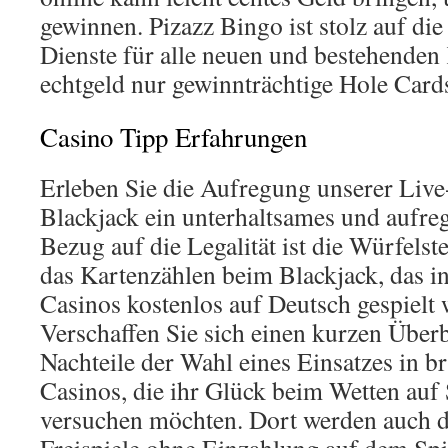
gewinnen. Pizazz Bingo ist stolz auf di
Dienste für alle neuen und bestehenden
echtgeld nur gewinnträchtige Hole Cards
Casino Tipp Erfahrungen
Erleben Sie die Aufregung unserer Live
Blackjack ein unterhaltsames und aufrege
Bezug auf die Legalität ist die Würfels
das Kartenzählen beim Blackjack, das in
Casinos kostenlos auf Deutsch gespielt
Verschaffen Sie sich einen kurzen Überb
Nachteile der Wahl eines Einsatzes in br
Casinos, die ihr Glück beim Wetten auf
versuchen möchten. Dort werden auch d