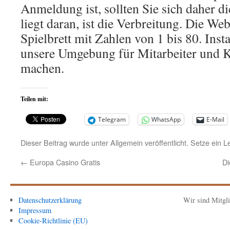
Anmeldung ist, sollten Sie sich daher d
liegt daran, ist die Verbreitung. Die Web
Spielbrett mit Zahlen von 1 bis 80. Inst
unsere Umgebung für Mitarbeiter und K
machen.
Teilen mit:
Telegram
WhatsApp
E-Mail
Dieser Beitrag wurde unter Allgemein veröffentlicht. Setze ein 
←
Europa Casino Gratis
Di
Datenschutzerklärung
Wir sind Mitgl
Impressum
Cookie-Richtlinie (EU)