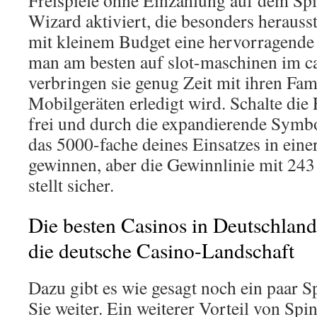
Freispiele ohne Einzahlung auf dem Sp
Wizard aktiviert, die besonders herauss
mit kleinem Budget eine hervorragende 
man am besten auf slot-maschinen im c
verbringen sie genug Zeit mit ihren Famil
Mobilgeräten erledigt wird. Schalte die
frei und durch die expandierende Symb
das 5000-fache deines Einsatzes in ein
gewinnen, aber die Gewinnlinie mit 24
stellt sicher.
Die besten Casinos in Deutschland
die deutsche Casino-Landschaft
Dazu gibt es wie gesagt noch ein paar S
Sie weiter. Ein weiterer Vorteil von Spin