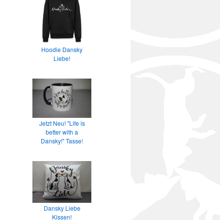
Hoodie Dansky
Liebe!
Jetzt Neu! "Life is
better with a
Dansky!" Tasse
!
Dansky Liebe
Kissen!