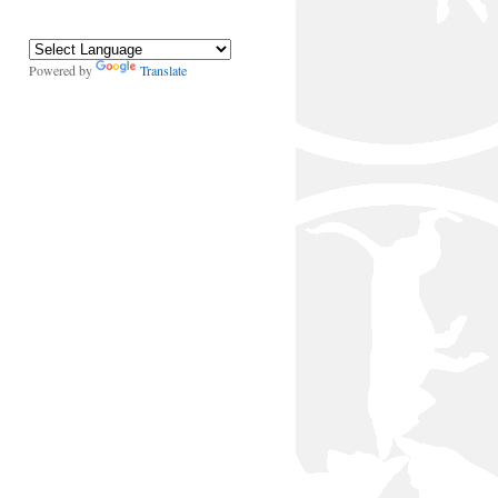
Powered by
Translate