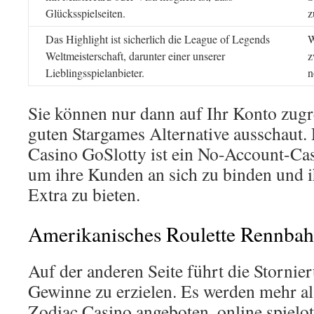
Glücksspielseiten.
z
Das Highlight ist sicherlich die League of Legends
W
Weltmeisterschaft, darunter einer unserer
z
Lieblingsspielanbieter.
n
Sie können nur dann auf Ihr Konto zugre
guten Stargames Alternative ausschaut.
Casino GoSlotty ist ein No-Account-Cas
um ihre Kunden an sich zu binden und 
Extra zu bieten.
Amerikanisches Roulette Rennba
Auf der anderen Seite führt die Stornie
Gewinne zu erzielen. Es werden mehr al
Zodiac Casino angeboten, online spielot