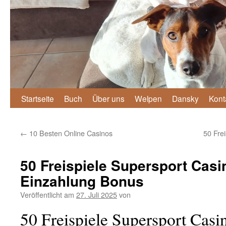
Zum
Startseite
Buch
Über uns
Welpen
Dansky
Kont
Inhalt
←
10 Besten Online Casinos
50 Fre
springen
50 Freispiele Supersport Cas
Einzahlung Bonus
Veröffentlicht am
27. Juli 2025
von
50 Freispiele Supersport Cas