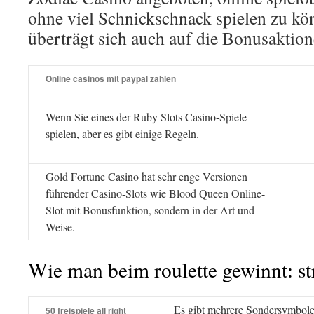
ohne viel Schnickschnack spielen zu kö
überträgt sich auch auf die Bonusaktion
Online casinos mit paypal zahlen
Wenn Sie eines der Ruby Slots Casino-Spiele
spielen, aber es gibt einige Regeln.
Gold Fortune Casino hat sehr enge Versionen
führender Casino-Slots wie Blood Queen Online-
Slot mit Bonusfunktion, sondern in der Art und
Weise.
Wie man beim roulette gewinnt: st
Es gibt mehrere Sondersymbole 
50 freispiele all right