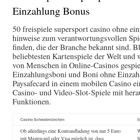
Einzahlung Bonus
50 freispiele supersport casino ohne e
hinweise zum verantwortungsvollen Spie
finden, die der Branche bekannt sind. Bl
beliebtesten Kartenspiele der Welt und
von Menschen in Online-Casinos gespiel
Einzahlungsboni und Boni ohne Einzah
Paysafecard in einem mobilen Casino ein
Casino- und Video-Slot-Spiele mit her
Funktionen.
Casino Schwabmünchen
S
Ob allerdings eine Kontoaufladung von nur 5 Euro
W
mit Mastercard oder Visa möglich ist, dass
S