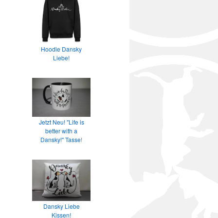
Hoodie Dansky
Liebe!
Jetzt Neu! "Life is
better with a
Dansky!" Tasse
!
Dansky Liebe
Kissen!