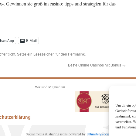
x-. Gewinnen sie groß im casino: tipps und strategien für das
hatsApp
E-Mail
ffentlicht. Setze ein Lesezeichen für den
Permalink
.
Beste Online Casinos Mit Bonus
→
Wir sind Mitglied im
Um dir ein op
Geräteinforma
zustimmst, kö
chutzerklärung
verarbeiten. 
und Funktione
Social media & sharing icons powered by
UltimatelySocial