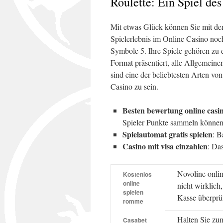
Roulette: Ein Spiel de
Mit etwas Glück können Sie mit de
Spielerlebnis im Online Casino noch
Symbole 5. Ihre Spiele gehören zu d
Format präsentiert, alle Allgemein
sind eine der beliebtesten Arten vo
Casino zu sein.
Besten bewertung online casi
Spieler Punkte sammeln können
Spielautomat gratis spielen
: B
Casino mit visa einzahlen
: Das
Novoline onli
Kostenlos
online
nicht wirklich
spielen
Kasse überprü
romme
Halten Sie zu
Casabet