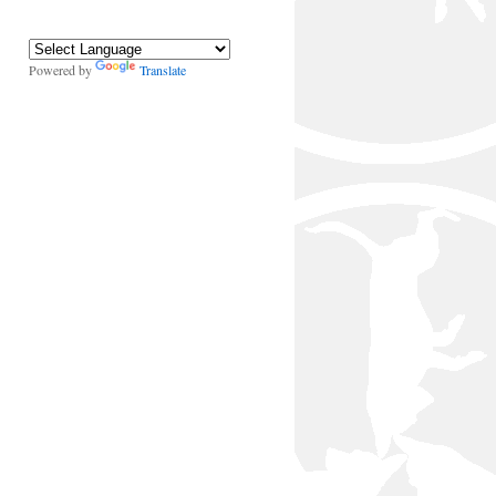
Powered by
Translate