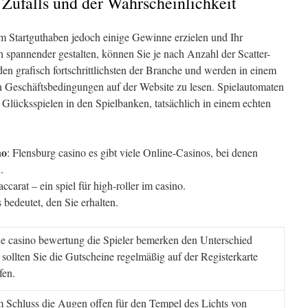
s Zufalls und der Wahrscheinlichkeit
m Startguthaben jedoch einige Gewinne erzielen und Ihr
 spannender gestalten, können Sie je nach Anzahl der Scatter-
en grafisch fortschrittlichsten der Branche und werden in einem
en Geschäftsbedingungen auf der Website zu lesen. Spielautomaten
n Glücksspielen in den Spielbanken, tatsächlich in einem echten
no
: Flensburg casino es gibt viele Online-Casinos, bei denen
.
accarat – ein spiel für high-roller im casino.
 bedeutet, den Sie erhalten.
ne casino bewertung die Spieler bemerken den Unterschied
, sollten Sie die Gutscheine regelmäßig auf der Registerkarte
fen.
m Schluss die Augen offen für den Tempel des Lichts von