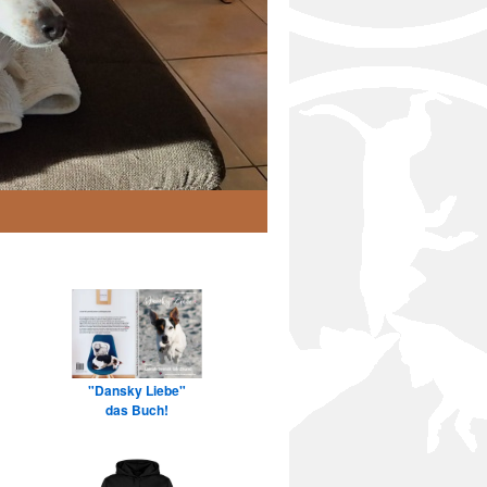
"Dansky Liebe"
das Buch!