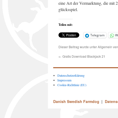
eine Art der Vermarktung, die mit 2
glücksspiel.
Teilen mit:
Telegram
W
Dieser Beitrag wurde unter Allgemein verö
←
Gratis Download Blackjack 21
Datenschutzerklärung
Impressum
Cookie-Richtlinie (EU)
Danish Swedish Farmdog
Datens