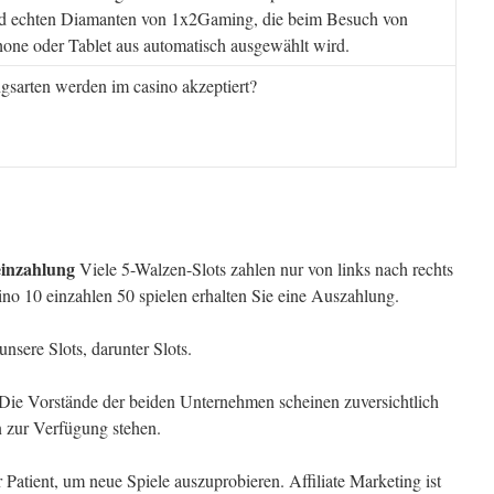
und echten Diamanten von 1x2Gaming, die beim Besuch von
one oder Tablet aus automatisch ausgewählt wird.
gsarten werden im casino akzeptiert?
 einzahlung
Viele 5-Walzen-Slots zahlen nur von links nach rechts
ino 10 einzahlen 50 spielen erhalten Sie eine Auszahlung.
unsere Slots, darunter Slots.
Die Vorstände der beiden Unternehmen scheinen zuversichtlich
rn zur Verfügung stehen.
r Patient, um neue Spiele auszuprobieren. Affiliate Marketing ist