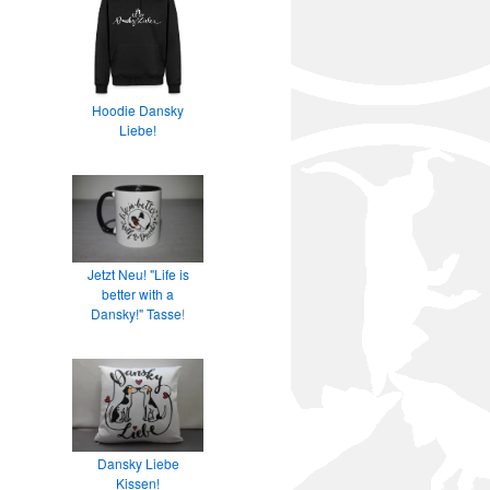
Hoodie Dansky
Liebe!
Jetzt Neu! "Life is
better with a
Dansky!" Tasse
!
Dansky Liebe
Kissen!