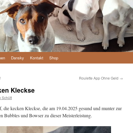
pen
Dansky
Kontakt
Shop
!
Roulette App Ohne Geld
→
ken Kleckse
n Schütt
f, die kecken Kleckse, die am 19.04.2025 gesund und munter zur
n Bubbles und Bowser zu dieser Meisterleistung.