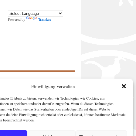
Powered by
Translate
Einwilligung verwalten
timales Erlebnis zu bieten, verwenden wir Technologien wie Cookies, um
tionen zu speichern und/oder darauf zuzugreifen. Wenn du diesen Technologien
nnen wir Daten wie das Surfverhalten oder eindeutige IDs auf dieser Website
Wenn du deine Einwilligung nicht erteilst oder zurückziehst, können bestimmte Merkmale
n beeinträchtigt werden.