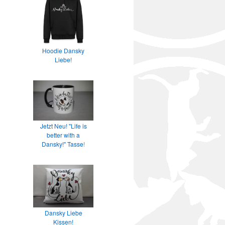
Hoodie Dansky
Liebe!
Jetzt Neu! "Life is
better with a
Dansky!" Tasse
!
Dansky Liebe
Kissen!