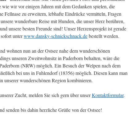
e wie wir vor einigen Jahren mit dem Gedanken spielen, die
e Fellnase zu erweitern, lebhafte Eindrücke vermitteln, Fragen
 unsere wunderbare Reise mit Hunden, die unser Herz berühren,
nd unsere besten Freunde sind! Unser Herzensprojekt ist gerade
sofort unter
www.dansky-schnickschnack.de
bestellt werden.
nd wohnen nun an der Ostsee nahe dem wunderschönen
rdings unseren Zweitwohnsitz in Paderborn behalten, wäre die
 Paderborn (NRW) möglich. Ein Besuch der Welpen nach dem
hließlich bei uns in Fuhlendorf (18356) möglich. Diesen kann man
 in unserer wunderschönen Region kombinieren.
unserer Zucht, melden Sie sich gern über unser
Kontaktformular
.
und senden bis dahin herzliche Grüße von der Ostsee!