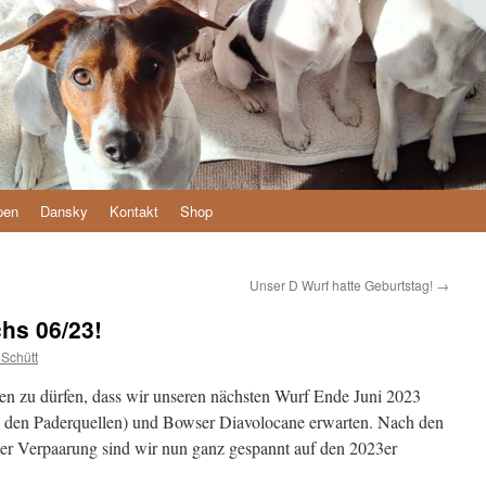
pen
Dansky
Kontakt
Shop
Unser D Wurf hatte Geburtstag!
→
hs 06/23!
 Schütt
den zu dürfen, dass wir unseren nächsten Wurf Ende Juni 2023
n den Paderquellen) und Bowser Diavolocane erwarten. Nach den
er Verpaarung sind wir nun ganz gespannt auf den 2023er