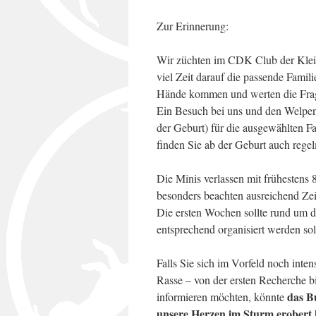
Zur Erinnerung:
Wir züchten im CDK Club der Klei
viel Zeit darauf die passende Famil
Hände kommen und werten die Frag
Ein Besuch bei uns und den Welpen
der Geburt) für die ausgewählten Fa
finden Sie ab der Geburt auch reg
Die Minis verlassen mit frühestens 
besonders beachten ausreichend Ze
Die ersten Wochen sollte rund um d
entsprechend organisiert werden so
Falls Sie sich im Vorfeld noch inte
Rasse – von der ersten Recherche 
das B
informieren möchten, könnte
unsere Herzen im Sturm erobert