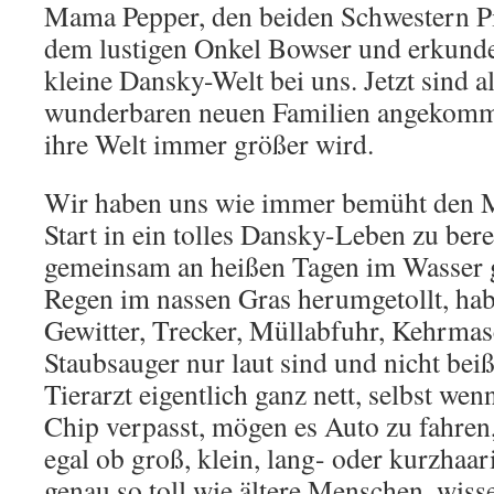
Mama Pepper, den beiden Schwestern P
dem lustigen Onkel Bowser und erkunde
kleine Dansky-Welt bei uns. Jetzt sind al
wunderbaren neuen Familien angekommen
ihre Welt immer größer wird.
Wir haben uns wie immer bemüht den M
Start in ein tolles Dansky-Leben zu bere
gemeinsam an heißen Tagen im Wasser g
Regen im nassen Gras herumgetollt, habe
Gewitter, Trecker, Müllabfuhr, Kehrma
Staubsauger nur laut sind und nicht bei
Tierarzt eigentlich ganz nett, selbst wen
Chip verpasst, mögen es Auto zu fahren
egal ob groß, klein, lang- oder kurzhaar
genau so toll wie ältere Menschen, wiss