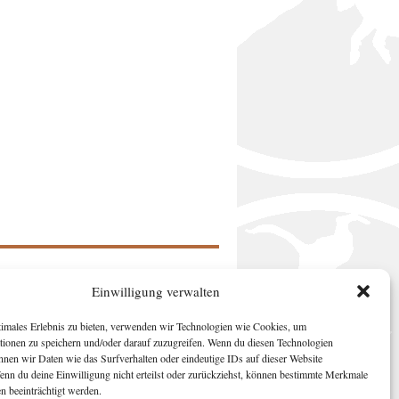
Einwilligung verwalten
timales Erlebnis zu bieten, verwenden wir Technologien wie Cookies, um
tionen zu speichern und/oder darauf zuzugreifen. Wenn du diesen Technologien
nnen wir Daten wie das Surfverhalten oder eindeutige IDs auf dieser Website
Wenn du deine Einwilligung nicht erteilst oder zurückziehst, können bestimmte Merkmale
n beeinträchtigt werden.