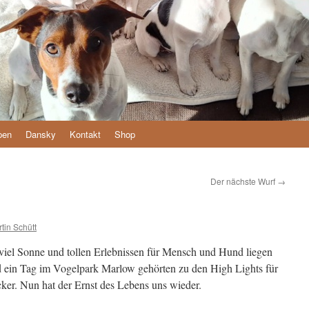
pen
Dansky
Kontakt
Shop
Der nächste Wurf
→
tin Schütt
viel Sonne und tollen Erlebnissen für Mensch und Hund liegen
d ein Tag im Vogelpark Marlow gehörten zu den High Lights für
cker. Nun hat der Ernst des Lebens uns wieder.