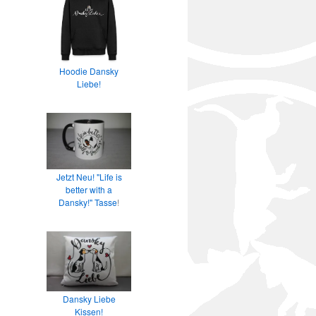
Hoodie Dansky
Liebe!
Jetzt Neu! "Life is
better with a
Dansky!" Tasse
!
Dansky Liebe
Kissen!