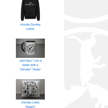
Hoodie Dansky
Liebe!
Jetzt Neu! "Life is
better with a
Dansky!" Tasse
!
Dansky Liebe
Kissen!