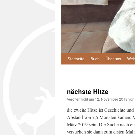
Startseite
Buch
Über uns
Wel
Zum
Inhalt
springen
nächste Hitze
Veröffentlicht am
12. November 2018
von
die zweite Hitze ist Geschichte und 
Abstand von 7,5 Monaten kamen. Vo
März 2019 sein. Die Suche nach ei
versuchen sie dann zum ersten Mal