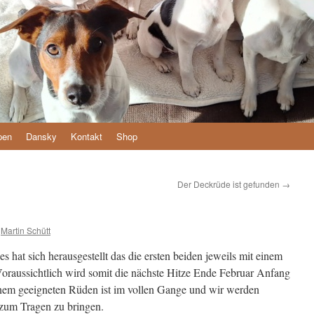
pen
Dansky
Kontakt
Shop
Der Deckrüde ist gefunden
→
Martin Schütt
es hat sich herausgestellt das die ersten beiden jeweils mit einem
raussichtlich wird somit die nächste Hitze Ende Februar Anfang
nem geeigneten Rüden ist im vollen Gange und wir werden
 zum Tragen zu bringen.